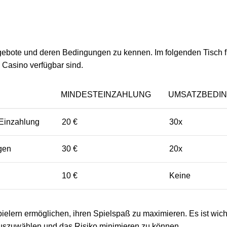
gebote und deren Bedingungen zu kennen. Im folgenden Tisch f
s Casino verfügbar sind.
MINDESTEINZAHLUNG
UMSATZBEDI
 Einzahlung
20 €
30x
gen
30 €
20x
10 €
Keine
pielern ermöglichen, ihren Spielspaß zu maximieren. Es ist wicht
uszuwählen und das Risiko minimieren zu können.