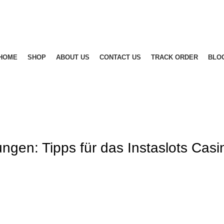
Free Shipping in India for orders above Rs.499
Free Shipping in India for orders above Rs.499
HOME
SHOP
ABOUT US
CONTACT US
TRACK ORDER
BLO
ngen: Tipps für das Instaslots Casi