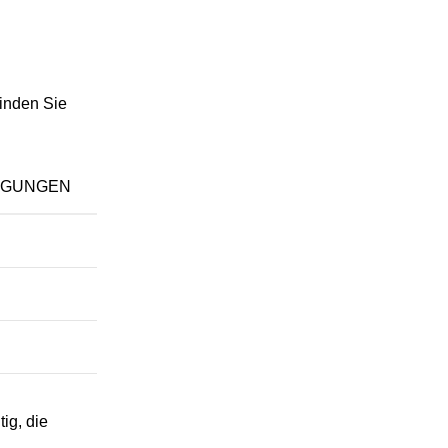
inden Sie
NGUNGEN
ig, die