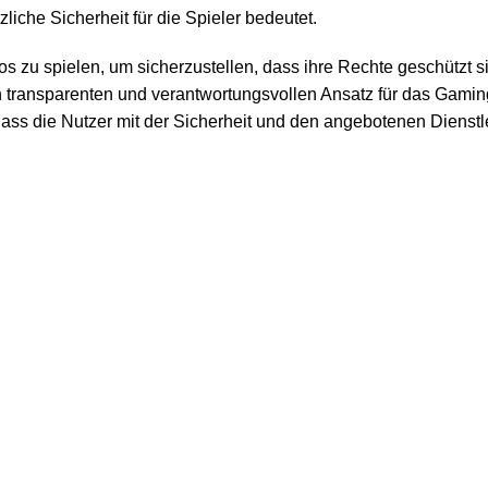
zliche Sicherheit für die Spieler bedeutet.
nos zu spielen, um sicherzustellen, dass ihre Rechte geschützt s
en transparenten und verantwortungsvollen Ansatz für das Gamin
ss die Nutzer mit der Sicherheit und den angebotenen Dienstl