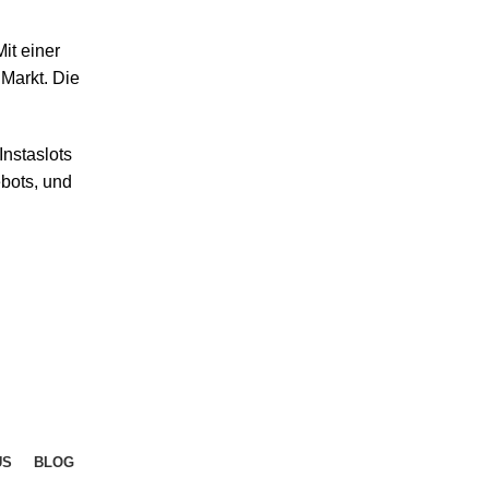
it einer
 Markt. Die
nstaslots
bots, und
US
BLOG