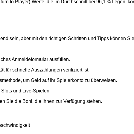
urn to Player)-Werte, die im Durchschnitt bei 96,1 % liegen, k
nd sein, aber mit den richtigen Schritten und Tipps können Sie
faches Anmeldeformular ausfüllen.
ät für schnelle Auszahlungen verifiziert ist.
methode, um Geld auf Ihr Spielerkonto zu überweisen.
Slots und Live-Spielen.
n Sie die Boni, die Ihnen zur Verfügung stehen.
eschwindigkeit