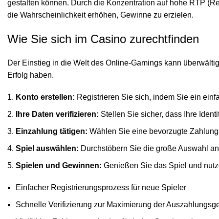
gestalten können. Durch die Konzentration auf hohe RTP (Ret
die Wahrscheinlichkeit erhöhen, Gewinne zu erzielen.
Wie Sie sich im Casino zurechtfinden
Der Einstieg in die Welt des Online-Gamings kann überwältige
Erfolg haben.
Konto erstellen:
Registrieren Sie sich, indem Sie ein ein
Ihre Daten verifizieren:
Stellen Sie sicher, dass Ihre Identit
Einzahlung tätigen:
Wählen Sie eine bevorzugte Zahlungs
Spiel auswählen:
Durchstöbern Sie die große Auswahl an 
Spielen und Gewinnen:
Genießen Sie das Spiel und nutze
Einfacher Registrierungsprozess für neue Spieler
Schnelle Verifizierung zur Maximierung der Auszahlungsg