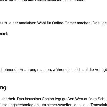
ie es zu einer attraktiven Wahl für Online-Gamer machen. Dazu g
hmack
nd lohnende Erfahrung machen, während sie sich auf die Verfüg
ing
Sicherheit. Das Instaslots Casino legt großen Wert auf den Schut
sselungstechnologien, um sicherzustellen, dass alle Transakti