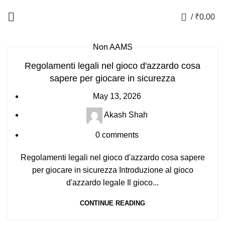
Free Shipping in India for orders above Rs.499
0
/
₹
0.00
Non AAMS
Regolamenti legali nel gioco d'azzardo cosa
sapere per giocare in sicurezza
May 13, 2026
Akash Shah
0
comments
Regolamenti legali nel gioco d'azzardo cosa sapere
per giocare in sicurezza Introduzione al gioco
d'azzardo legale Il gioco...
CONTINUE READING