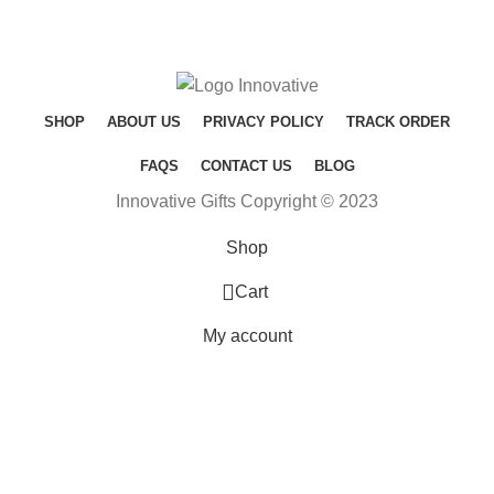
SHOP
ABOUT US
PRIVACY POLICY
TRACK ORDER
FAQS
CONTACT US
BLOG
Innovative Gifts Copyright © 2023
Shop
0
Cart
My account