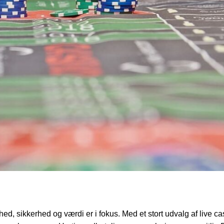
hed, sikkerhed og værdi er i fokus. Med et stort udvalg af live cas