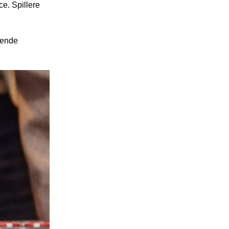
ce. Spillere
ttende