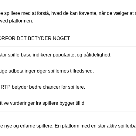
 spillere med at forstå, hvad de kan forvente, når de vælger at s
 ved platformen:
ORFOR DET BETYDER NOGET
tor spillerbase indikerer popularitet og pålidelighed.
ige udbetalinger øger spillernes tilfredshed.
 RTP betyder bedre chancer for spillere.
tive vurderinger fra spillere bygger tillid.
åde nye og erfarne spillere. En platform med en stor aktiv spiller