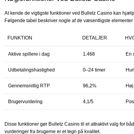
At kende de vigtigste funktioner ved Bulletz Casino kan hjælpe
Følgende tabel beskriver nogle af de væsentligste elementer
FUNKTION
DETALJER
HV
Aktive spillere i dag
1.468
En s
Udbetalingshastighed
0–24 timer
Hurt
Gennemsnitlig RTP
96,2%
Høj
Brugervurdering
4,1/5
Posi
Disse funktioner gør Bulletz Casino til et attraktivt valg for b
vurderinger fra brugerne er et tegn på kvalitet.