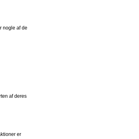
r nogle af de
rten af deres
ktioner er