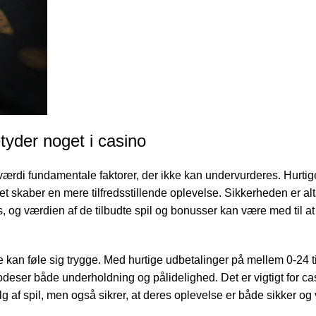
tyder noget i casino
værdi fundamentale faktorer, der ikke kan undervurderes. Hurtig
ilket skaber en mere tilfredsstillende oplevelse. Sikkerheden er al
s, og værdien af de tilbudte spil og bonusser kan være med til a
re kan føle sig trygge. Med hurtige udbetalinger på mellem 0-24 
deser både underholdning og pålidelighed. Det er vigtigt for cas
alg af spil, men også sikrer, at deres oplevelse er både sikker og