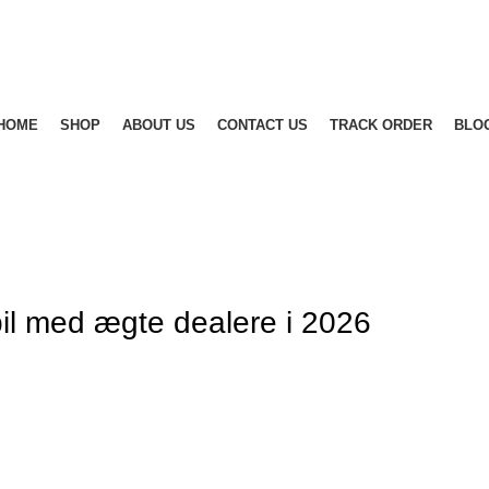
Free Shipping in India for orders above Rs.499
Free Shipping in India for orders above Rs.499
HOME
SHOP
ABOUT US
CONTACT US
TRACK ORDER
BLO
pil med ægte dealere i 2026