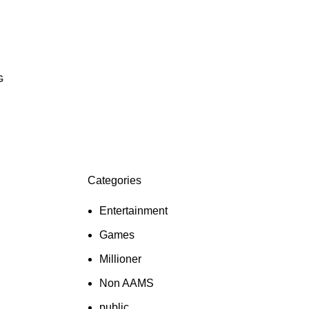
G
Categories
Entertainment
Games
Millioner
Non AAMS
public