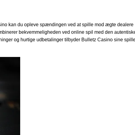
sino
kan du opleve spændingen ved at spille mod ægte dealere i r
 kombinerer bekvemmeligheden ved online spil med den autentis
inger og hurtige udbetalinger tilbyder Bulletz Casino sine spill