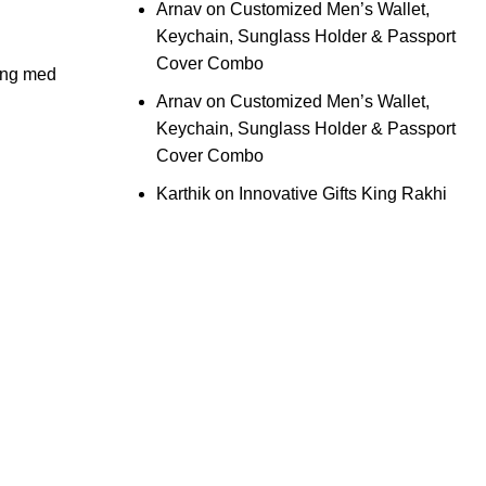
Arnav
on
Customized Men’s Wallet,
Keychain, Sunglass Holder & Passport
Cover Combo
gang med
Arnav
on
Customized Men’s Wallet,
Keychain, Sunglass Holder & Passport
Cover Combo
Karthik
on
Innovative Gifts King Rakhi