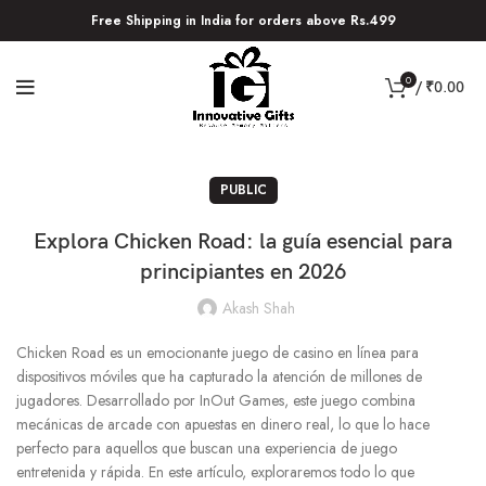
Free Shipping in India for orders above Rs.499
0
/
₹
0.00
PUBLIC
Explora Chicken Road: la guía esencial para
principiantes en 2026
Akash Shah
Chicken Road es un emocionante juego de casino en línea para
dispositivos móviles que ha capturado la atención de millones de
jugadores. Desarrollado por InOut Games, este juego combina
mecánicas de arcade con apuestas en dinero real, lo que lo hace
perfecto para aquellos que buscan una experiencia de juego
entretenida y rápida. En este artículo, exploraremos todo lo que