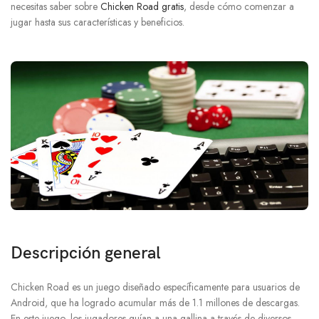
necesitas saber sobre
Chicken Road gratis
, desde cómo comenzar a
jugar hasta sus características y beneficios.
Descripción general
Chicken Road es un juego diseñado específicamente para usuarios de
Android, que ha logrado acumular más de 1.1 millones de descargas.
En este juego, los jugadores guían a una gallina a través de diversos