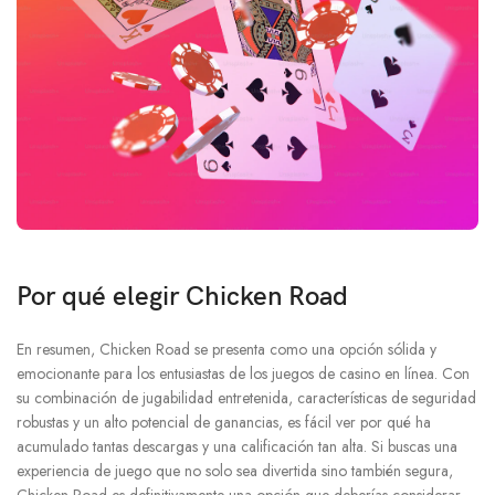
Por qué elegir Chicken Road
En resumen, Chicken Road se presenta como una opción sólida y
emocionante para los entusiastas de los juegos de casino en línea. Con
su combinación de jugabilidad entretenida, características de seguridad
robustas y un alto potencial de ganancias, es fácil ver por qué ha
acumulado tantas descargas y una calificación tan alta. Si buscas una
experiencia de juego que no solo sea divertida sino también segura,