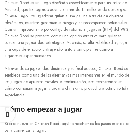
Chicken Road es un juego diseñado específicamente para usuarios de
Android, que ha logrado acumular más de 1.1 millones de descargas.
En este juego, los jugadores guían a una gallina a través de diversos
obstáculos, mientras gestionan el riesgo y las recompensas potenciales.
Con un impresionante porcentaje de retorno al jugador (RTP) del 98%,
Chicken Road se presenta como una opción atractiva para quienes
buscan una jugabilidad estratégica. Además, su alta volatilidad agrega
una capa de emoción, atrayendo tanto a principiantes como a
jugadores experimentados.
A través de su jugabilidad dinámica y su fácil acceso, Chicken Road se
establece como una de las alternativas más interesantes en el mundo de
los juegos de apuestas móviles. A continuación, nos centraremos en
cómo comenzar a jugar y sacarle el máximo provecho a esta divertida
experiencia.
Cómo empezar a jugar
Si eres nuevo en Chicken Road, aquí te mostramos los pasos esenciales
para comenzar a jugar: