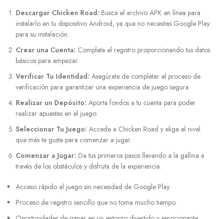
Descargar Chicken Road:
Busca el archivo APK en línea para
instalarlo en tu dispositivo Android, ya que no necesitas Google Play
para su instalación.
Crear una Cuenta:
Completa el registro proporcionando tus datos
básicos para empezar.
Verificar Tu Identidad:
Asegúrate de completar el proceso de
verificación para garantizar una experiencia de juego segura.
Realizar un Depósito:
Aporta fondos a tu cuenta para poder
realizar apuestas en el juego.
Seleccionar Tu Juego:
Accede a Chicken Road y elige el nivel
que más te guste para comenzar a jugar.
Comenzar a Jugar:
Da tus primeros pasos llevando a la gallina a
través de los obstáculos y disfruta de la experiencia.
Acceso rápido al juego sin necesidad de Google Play.
Proceso de registro sencillo que no toma mucho tiempo.
Oportunidades de ganar en un entorno divertido y emocionante.