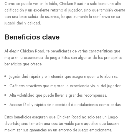
Como se puede ver en la tabla, Chicken Road no solo tiene una alta
calificación y un excelente retorno al jugador, sino que también cuenta
con una base sólida de usuarios, lo que aumenta la confianza en su
jugabilidad y calidad.
Beneficios clave
Al elegir Chicken Road, te beneficiarás de varias características que
mejoran tu experiencia de juego. Estos son algunos de los principales
beneficios que ofrece:
Jugabilidad rápida y entretenida que asegura que no te aburras.
Gráficos atractivos que mejoran la experiencia visual del jugador.
Alta volatilidad que puede llevar a grandes recompensas.
Acceso fácil y rápido sin necesidad de instalaciones complicadas.
Estos beneficios aseguran que Chicken Road no solo sea un juego
divertido, sino también una opción viable para aquellos que buscan
maximizar sus ganancias en un entorno de juego emocionante.