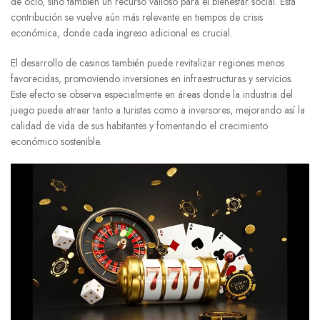
de ocio, sino también un recurso valioso para el bienestar social. Esta
contribución se vuelve aún más relevante en tiempos de crisis
económica, donde cada ingreso adicional es crucial.
El desarrollo de casinos también puede revitalizar regiones menos
favorecidas, promoviendo inversiones en infraestructuras y servicios.
Este efecto se observa especialmente en áreas donde la industria del
juego puede atraer tanto a turistas como a inversores, mejorando así la
calidad de vida de sus habitantes y fomentando el crecimiento
económico sostenible.