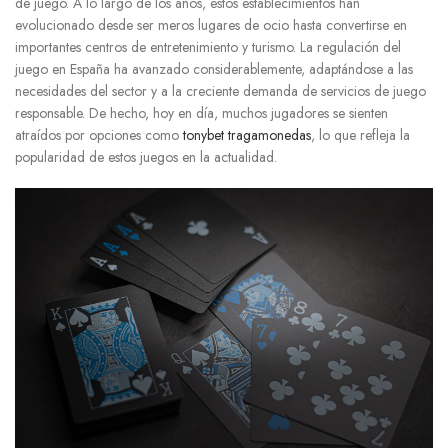
de juego. A lo largo de los años, estos establecimientos han
evolucionado desde ser meros lugares de ocio hasta convertirse en
importantes centros de entretenimiento y turismo. La regulación del
juego en España ha avanzado considerablemente, adaptándose a las
necesidades del sector y a la creciente demanda de servicios de juego
responsable. De hecho, hoy en día, muchos jugadores se sienten
atraídos por opciones como
tonybet tragamonedas
, lo que refleja la
popularidad de estos juegos en la actualidad.