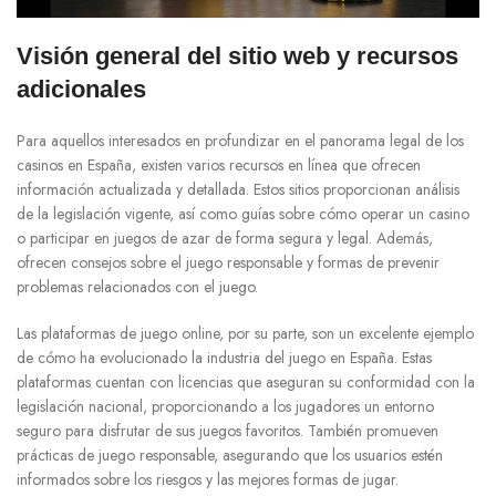
Visión general del sitio web y recursos
adicionales
Para aquellos interesados en profundizar en el panorama legal de los
casinos en España, existen varios recursos en línea que ofrecen
información actualizada y detallada. Estos sitios proporcionan análisis
de la legislación vigente, así como guías sobre cómo operar un casino
o participar en juegos de azar de forma segura y legal. Además,
ofrecen consejos sobre el juego responsable y formas de prevenir
problemas relacionados con el juego.
Las plataformas de juego online, por su parte, son un excelente ejemplo
de cómo ha evolucionado la industria del juego en España. Estas
plataformas cuentan con licencias que aseguran su conformidad con la
legislación nacional, proporcionando a los jugadores un entorno
seguro para disfrutar de sus juegos favoritos. También promueven
prácticas de juego responsable, asegurando que los usuarios estén
informados sobre los riesgos y las mejores formas de jugar.