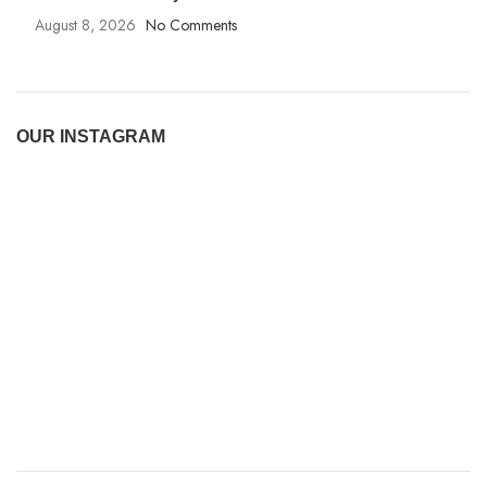
August 8, 2026
No Comments
OUR INSTAGRAM