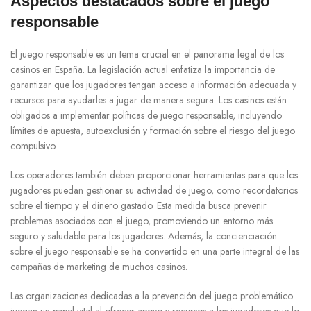
Aspectos destacados sobre el juego
responsable
El juego responsable es un tema crucial en el panorama legal de los
casinos en España. La legislación actual enfatiza la importancia de
garantizar que los jugadores tengan acceso a información adecuada y
recursos para ayudarles a jugar de manera segura. Los casinos están
obligados a implementar políticas de juego responsable, incluyendo
límites de apuesta, autoexclusión y formación sobre el riesgo del juego
compulsivo.
Los operadores también deben proporcionar herramientas para que los
jugadores puedan gestionar su actividad de juego, como recordatorios
sobre el tiempo y el dinero gastado. Esta medida busca prevenir
problemas asociados con el juego, promoviendo un entorno más
seguro y saludable para los jugadores. Además, la concienciación
sobre el juego responsable se ha convertido en una parte integral de las
campañas de marketing de muchos casinos.
Las organizaciones dedicadas a la prevención del juego problemático