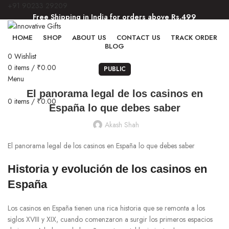
+91 90233 29209
Free Shipping in India for orders above Rs.499
Free Shipping in India for orders above Rs.499
HOME
SHOP
ABOUT US
CONTACT US
TRACK ORDER
BLOG
0
Wishlist
0
items
/
₹
0.00
PUBLIC
Menu
El panorama legal de los casinos en
0
items
/
₹
0.00
España lo que debes saber
Akash Shah
El panorama legal de los casinos en España lo que debes saber
Historia y evolución de los casinos en
España
Los casinos en España tienen una rica historia que se remonta a los
siglos XVIII y XIX, cuando comenzaron a surgir los primeros espacios