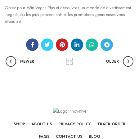
Optez pour Win Vegas Plus et découvrez un monde de divertissement
inégalé, où les jeux passionnants et les promotions généreuses vous
attendent.
NEWER
OLDER
SHOP
ABOUT US
PRIVACY POLICY
TRACK ORDER
FAQS
CONTACT US
BLOG