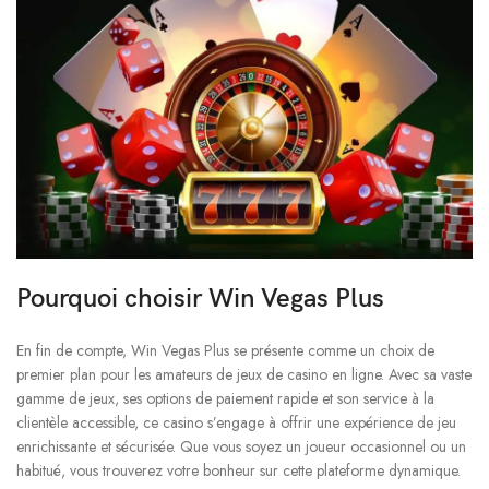
Pourquoi choisir Win Vegas Plus
En fin de compte, Win Vegas Plus se présente comme un choix de
premier plan pour les amateurs de jeux de casino en ligne. Avec sa vaste
gamme de jeux, ses options de paiement rapide et son service à la
clientèle accessible, ce casino s’engage à offrir une expérience de jeu
enrichissante et sécurisée. Que vous soyez un joueur occasionnel ou un
habitué, vous trouverez votre bonheur sur cette plateforme dynamique.