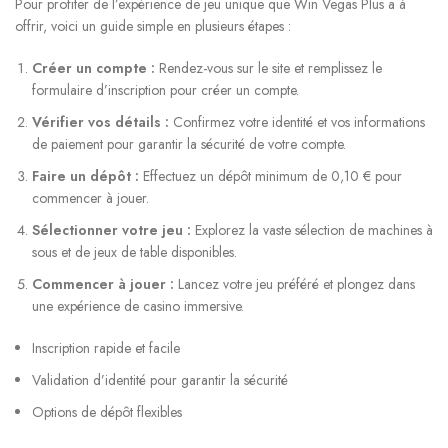
Pour profiter de l’expérience de jeu unique que Win Vegas Plus a à
offrir, voici un guide simple en plusieurs étapes :
Créer un compte :
Rendez-vous sur le site et remplissez le
formulaire d’inscription pour créer un compte.
Vérifier vos détails :
Confirmez votre identité et vos informations
de paiement pour garantir la sécurité de votre compte.
Faire un dépôt :
Effectuez un dépôt minimum de 0,10 € pour
commencer à jouer.
Sélectionner votre jeu :
Explorez la vaste sélection de machines à
sous et de jeux de table disponibles.
Commencer à jouer :
Lancez votre jeu préféré et plongez dans
une expérience de casino immersive.
Inscription rapide et facile
Validation d’identité pour garantir la sécurité
Options de dépôt flexibles