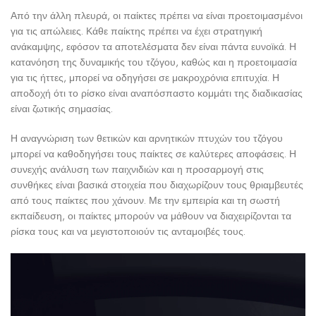
Από την άλλη πλευρά, οι παίκτες πρέπει να είναι προετοιμασμένοι
για τις απώλειες. Κάθε παίκτης πρέπει να έχει στρατηγική
ανάκαμψης, εφόσον τα αποτελέσματα δεν είναι πάντα ευνοϊκά. Η
κατανόηση της δυναμικής του τζόγου, καθώς και η προετοιμασία
για τις ήττες, μπορεί να οδηγήσει σε μακροχρόνια επιτυχία. Η
αποδοχή ότι το ρίσκο είναι αναπόσπαστο κομμάτι της διαδικασίας
είναι ζωτικής σημασίας.
Η αναγνώριση των θετικών και αρνητικών πτυχών του τζόγου
μπορεί να καθοδηγήσει τους παίκτες σε καλύτερες αποφάσεις. Η
συνεχής ανάλυση των παιχνιδιών και η προσαρμογή στις
συνθήκες είναι βασικά στοιχεία που διαχωρίζουν τους θριαμβευτές
από τους παίκτες που χάνουν. Με την εμπειρία και τη σωστή
εκπαίδευση, οι παίκτες μπορούν να μάθουν να διαχειρίζονται τα
ρίσκα τους και να μεγιστοποιούν τις ανταμοιβές τους.