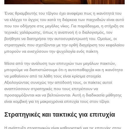
Ένας θριαμβευτής του τζόγου έχει αναφέρει πως η ικανότητά του
να ελέγχει το άγχος του κατά τη διάρκεια των παιχνιδιών είναι αυτό
που τον οδήγησε στις μεγάλες νίκες. Για παράδειγμα, η στήριξη σε
τεχνικές χαλάρωσης, όπως η αναπνοή ή ο διαλογισμός, τον
βοήθησε να διατηρήσει την αυτοσυγκέντρωσή του. Ομοίως, οι
στρατηγικές που σχετίζονται με την ορθή διαχείριση του κεφαλαίου
μπορούν να ενισχύσουν την ψυχολογία ενός παίκτη.
Μέσα από την ανάλυση των επιτυχιών των μεγάλων παικτών,
μπορούμε να διαπιστώσουμε ότι η αυτοπειθαρχία και η ικανότητα
να μαθαίνουν από τα λάθη τους είναι κρίσιμα στοιχεία.
Αξιολογώντας συνεχώς την απόδοσή τους, οι παίκτες αυτοί
αναπτύσσουν στρατηγικές που τους επιτρέπουν να
προσαρμόζονται και να βελτιώνονται. Αυτή η διαδικασία μάθησης
είναι κομβική για τη μακροχρόνια επιτυχία τους στον τζόγο.
Στρατηγικές και τακτικές για επιτυχία
Η ανάπτυξη στρατηγικών είναι καθοριστική για τις επιτυχίες στον