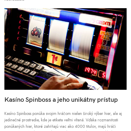
Kasíno Spinboss a jeho unikátny prístup
Kasíno Spinboss ponúka svojim hráčom nielen široký výber hier, ale aj
jedinečné prostredie, kde je etiketa veľmi vítaná. Vďaka rozmanitosti
ponúkaných hier, ktoré zahŕňajú viac ako 4000 titulov, majú hráči