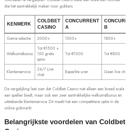
die het aantrekkelijk maken voor gokkers.
COLDBET
CONCURRENT
CONCURR
KENMERK
CASINO
A
B
Game selectie
2000+
1500+
1800+
Tot €1500 +
Welkomstbonus
150 gratis
Tot €1000
Tot €800
spins
24/7 Live
Klantenservice
Beperkte uren
Geen live chat
chat
De vergelijking laat zien dat Coldbet Casino niet alleen een breed scala
aan spellen biedt, maar ook een zeer aantrekkelijke welkomstbonus en
uitstekende klantenservice. Dit maakt het een competitieve optie in de
online gokmarkt.
Belangrijkste voordelen van Coldbet