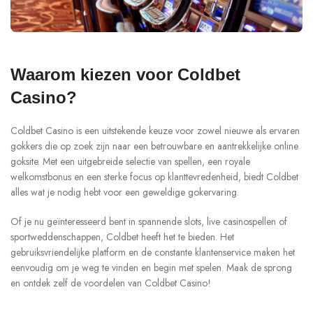
Waarom kiezen voor Coldbet
Casino?
Coldbet Casino is een uitstekende keuze voor zowel nieuwe als ervaren
gokkers die op zoek zijn naar een betrouwbare en aantrekkelijke online
goksite. Met een uitgebreide selectie van spellen, een royale
welkomstbonus en een sterke focus op klanttevredenheid, biedt Coldbet
alles wat je nodig hebt voor een geweldige gokervaring.
Of je nu geïnteresseerd bent in spannende slots, live casinospellen of
sportweddenschappen, Coldbet heeft het te bieden. Het
gebruiksvriendelijke platform en de constante klantenservice maken het
eenvoudig om je weg te vinden en begin met spelen. Maak de sprong
en ontdek zelf de voordelen van Coldbet Casino!