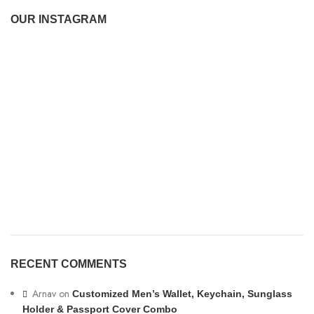
OUR INSTAGRAM
RECENT COMMENTS
Arnav
on
Customized Men’s Wallet, Keychain, Sunglass
Holder & Passport Cover Combo