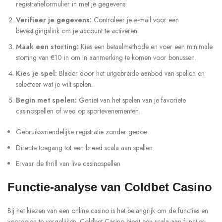
registratieformulier in met je gegevens.
Verifieer je gegevens:
Controleer je e-mail voor een
bevestigingslink om je account te activeren.
Maak een storting:
Kies een betaalmethode en voer een minimale
storting van €10 in om in aanmerking te komen voor bonussen.
Kies je spel:
Blader door het uitgebreide aanbod van spellen en
selecteer wat je wilt spelen.
Begin met spelen:
Geniet van het spelen van je favoriete
casinospellen of wed op sportevenementen.
Gebruiksvriendelijke registratie zonder gedoe
Directe toegang tot een breed scala aan spellen
Ervaar de thrill van live casinospellen
Functie-analyse van Coldbet Casino
Bij het kiezen van een online casino is het belangrijk om de functies en
voordelen te vergelijken. Coldbet Casino biedt een scala aan functies