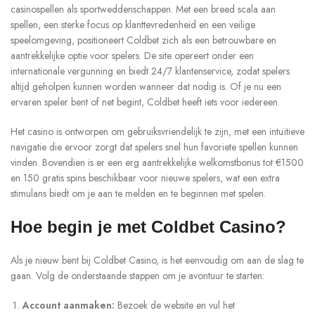
casinospellen als sportweddenschappen. Met een breed scala aan
spellen, een sterke focus op klanttevredenheid en een veilige
speelomgeving, positioneert Coldbet zich als een betrouwbare en
aantrekkelijke optie voor spelers. De site opereert onder een
internationale vergunning en biedt 24/7 klantenservice, zodat spelers
altijd geholpen kunnen worden wanneer dat nodig is. Of je nu een
ervaren speler bent of net begint, Coldbet heeft iets voor iedereen.
Het casino is ontworpen om gebruiksvriendelijk te zijn, met een intuïtieve
navigatie die ervoor zorgt dat spelers snel hun favoriete spellen kunnen
vinden. Bovendien is er een erg aantrekkelijke welkomstbonus tot €1500
en 150 gratis spins beschikbaar voor nieuwe spelers, wat een extra
stimulans biedt om je aan te melden en te beginnen met spelen.
Hoe begin je met Coldbet Casino?
Als je nieuw bent bij Coldbet Casino, is het eenvoudig om aan de slag te
gaan. Volg de onderstaande stappen om je avontuur te starten:
Account aanmaken:
Bezoek de website en vul het