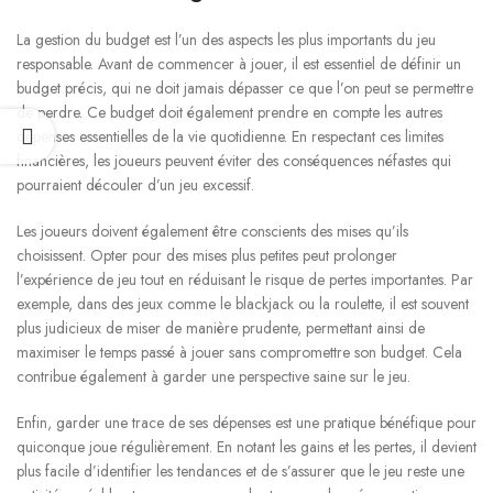
La gestion du budget est l’un des aspects les plus importants du jeu
responsable. Avant de commencer à jouer, il est essentiel de définir un
budget précis, qui ne doit jamais dépasser ce que l’on peut se permettre
de perdre. Ce budget doit également prendre en compte les autres
dépenses essentielles de la vie quotidienne. En respectant ces limites
financières, les joueurs peuvent éviter des conséquences néfastes qui
pourraient découler d’un jeu excessif.
Les joueurs doivent également être conscients des mises qu’ils
choisissent. Opter pour des mises plus petites peut prolonger
l’expérience de jeu tout en réduisant le risque de pertes importantes. Par
exemple, dans des jeux comme le blackjack ou la roulette, il est souvent
plus judicieux de miser de manière prudente, permettant ainsi de
maximiser le temps passé à jouer sans compromettre son budget. Cela
contribue également à garder une perspective saine sur le jeu.
Enfin, garder une trace de ses dépenses est une pratique bénéfique pour
quiconque joue régulièrement. En notant les gains et les pertes, il devient
plus facile d’identifier les tendances et de s’assurer que le jeu reste une