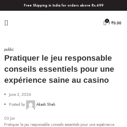
Free Shipping in India for orders above Rs.499
0
/
₹
0.00
public
Pratiquer le jeu responsable
conseils essentiels pour une
expérience saine au casino
June 3, 2026
Posted by
Akash Shah
03
Jun
Pratiquer le jeu responsable conseils essentiels pour une expérience