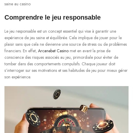
saine au casino
Comprendre le jeu responsable
Le jeu responsable est un concept essentiel qui vise à garantir une
expérience de jeu saine et équilibrée. Cela implique de jouer pour le
plaisir sans que cela ne devienne une source de stress ou de problèmes
financiers. En effet,
Arcanebet Casino
met en avant la prise de
conscience des risques associés au jeu, primordiale pour éviter de
tomber dans des comportements compulsifs. Chaque joueur doit
s’interroger sur ses motivations et ses habitudes de jeu pour mieux gérer
son expérience.