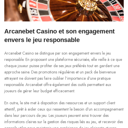
Arcanebet Casino et son engagement
envers le jeu responsable
Arcanebet Casino se distingue par son engagement envers le jeu
responsable. En proposant une plateforme sécurisée, elle veille à ce que
chaque joueur puisse profiter de ses jeux préférés tout en gardant une
approche saine. Des promotions régulières et un pack de bienvenue
attrayant ne doivent pas faire oublier l’importance d’une pratique
responsable. Arcanebet offre également des outils permettant aux
joueurs de gérer leur budget efficacement.
En outre, le site met à disposition des ressources et un support client
attentif, prêt à aider ceux qui ressentent le besoin d’un accompagnement
dans leur parcours de jeu. Les joueurs peuvent ainsi trouver des
informations claires sur la gestion des risques liés au jeu, et recevoir des