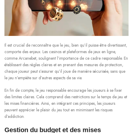
Il est crucial de reconnaître que le jeu, bien qu’il puisse être divertissant,
comporte des enjeux. Les casinos et plateformes de jeux en ligne,
comme Arcanebet, soulignent l’importance de ce cadre responsable. En
établissant des règles claires et en prenant des mesures de protection,
chaque joueur peut s’assurer qu’il joue de manière sécurisée, sans que
le jeu n’empiète sur d’autres aspects de sa vie.
En fin de compte, le jeu responsable encourage les joueurs à se fixer
des limites claires. Cela comprend des restrictions sur le temps de jeu et
les mises financières. Ainsi, en intégrant ces principes, les joueurs
peuvent apprécier le plaisir du jeu tout en minimisant les risques
d’addiction.
Gestion du budget et des mises