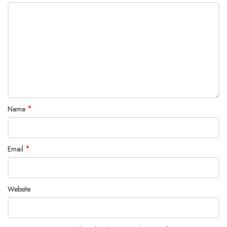
*
Name
*
Email
Website