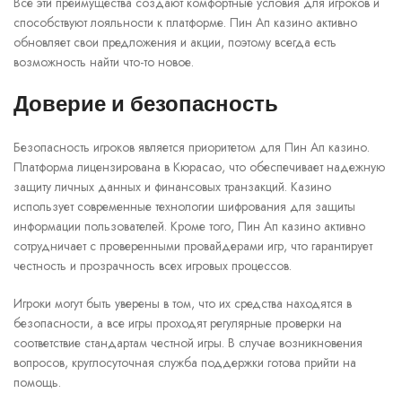
Все эти преимущества создают комфортные условия для игроков и
способствуют лояльности к платформе. Пин Ап казино активно
обновляет свои предложения и акции, поэтому всегда есть
возможность найти что-то новое.
Доверие и безопасность
Безопасность игроков является приоритетом для Пин Ап казино.
Платформа лицензирована в Кюрасао, что обеспечивает надежную
защиту личных данных и финансовых транзакций. Казино
использует современные технологии шифрования для защиты
информации пользователей. Кроме того, Пин Ап казино активно
сотрудничает с проверенными провайдерами игр, что гарантирует
честность и прозрачность всех игровых процессов.
Игроки могут быть уверены в том, что их средства находятся в
безопасности, а все игры проходят регулярные проверки на
соответствие стандартам честной игры. В случае возникновения
вопросов, круглосуточная служба поддержки готова прийти на
помощь.