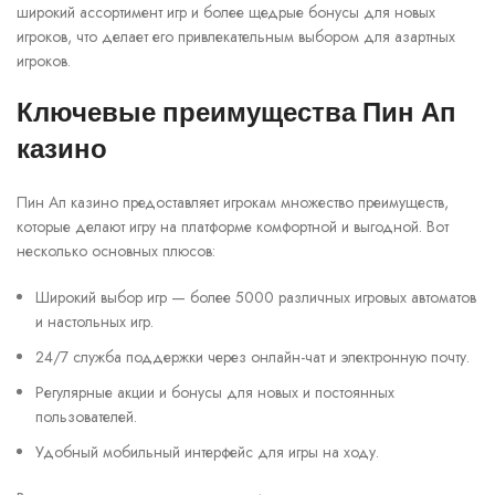
широкий ассортимент игр и более щедрые бонусы для новых
игроков, что делает его привлекательным выбором для азартных
игроков.
Ключевые преимущества Пин Ап
казино
Пин Ап казино предоставляет игрокам множество преимуществ,
которые делают игру на платформе комфортной и выгодной. Вот
несколько основных плюсов:
Широкий выбор игр — более 5000 различных игровых автоматов
и настольных игр.
24/7 служба поддержки через онлайн-чат и электронную почту.
Регулярные акции и бонусы для новых и постоянных
пользователей.
Удобный мобильный интерфейс для игры на ходу.