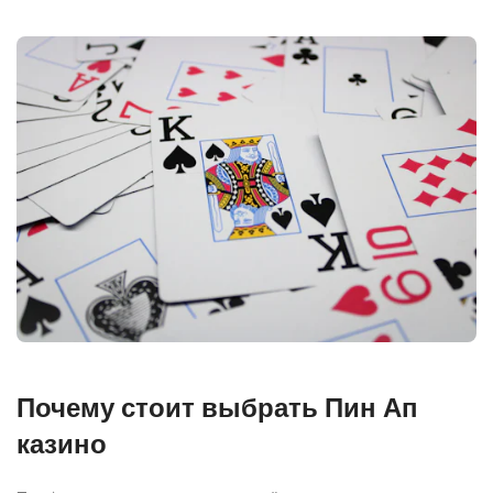
Почему стоит выбрать Пин Ап
казино