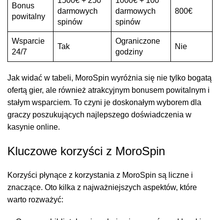
1500€ + 250
1000€ + 100
Bonus
darmowych
darmowych
800€
powitalny
spinów
spinów
Wsparcie
Ograniczone
Tak
Nie
24/7
godziny
Jak widać w tabeli, MoroSpin wyróżnia się nie tylko bogatą
ofertą gier, ale również atrakcyjnym bonusem powitalnym i
stałym wsparciem. To czyni je doskonałym wyborem dla
graczy poszukujących najlepszego doświadczenia w
kasynie online.
Kluczowe korzyści z MoroSpin
Korzyści płynące z korzystania z MoroSpin są liczne i
znaczące. Oto kilka z najważniejszych aspektów, które
warto rozważyć: