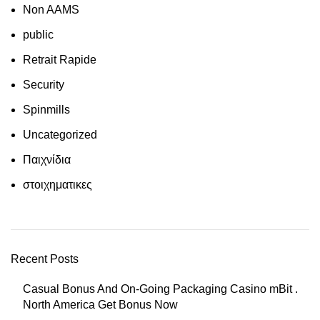
Non AAMS
public
Retrait Rapide
Security
Spinmills
Uncategorized
Παιχνίδια
στοιχηματικες
Recent Posts
Casual Bonus And On-Going Packaging Casino mBit .
North America Get Bonus Now