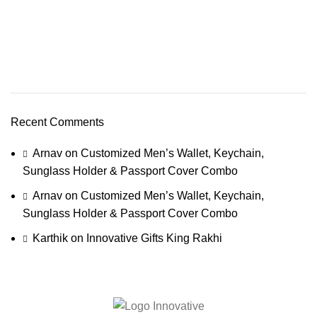
Recent Comments
Arnav
on
Customized Men’s Wallet, Keychain,
Sunglass Holder & Passport Cover Combo
Arnav
on
Customized Men’s Wallet, Keychain,
Sunglass Holder & Passport Cover Combo
Karthik
on
Innovative Gifts King Rakhi