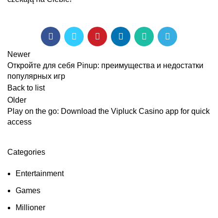
Newer
Откройте для себя Pinup: преимущества и недостатки
популярных игр
Back to list
Older
Play on the go: Download the Vipluck Casino app for quick
access
Categories
Entertainment
Games
Millioner