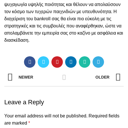
ψυχαγωγία υψηλής ποιότητας και θέλουν να απολαύσουν
τον κόσμο των τυχερών παιχνιδιών με υπευθυνότητα. Η
διαχείριση του bankroll σας θα είναι πιο εύκολη με τις
στρατηγικές και τις συμβουλές που αναφέρθηκαν, ώστε να
απολαμβάνετε την εμπειρία σας στο καζίνο με ασφάλεια και
διασκέδαση.
NEWER
OLDER
Leave a Reply
Your email address will not be published.
Required fields
are marked
*