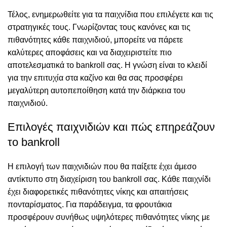
Τέλος, ενημερωθείτε για τα παιχνίδια που επιλέγετε και τις
στρατηγικές τους. Γνωρίζοντας τους κανόνες και τις
πιθανότητες κάθε παιχνιδιού, μπορείτε να πάρετε
καλύτερες αποφάσεις και να διαχειριστείτε πιο
αποτελεσματικά το bankroll σας. Η γνώση είναι το κλειδί
για την επιτυχία στα καζίνο και θα σας προσφέρει
μεγαλύτερη αυτοπεποίθηση κατά την διάρκεια του
παιχνιδιού.
Επιλογές παιχνιδιών και πώς επηρεάζουν
το bankroll
Η επιλογή των παιχνιδιών που θα παίξετε έχει άμεσο
αντίκτυπο στη διαχείριση του bankroll σας. Κάθε παιχνίδι
έχει διαφορετικές πιθανότητες νίκης και απαιτήσεις
πονταρίσματος. Για παράδειγμα, τα φρουτάκια
προσφέρουν συνήθως υψηλότερες πιθανότητες νίκης με