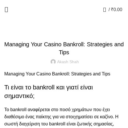
Free Shipping in India for orders above Rs.499
0
/
₹
0.00
PUBLIC
Managing Your Casino Bankroll: Strategies and
Tips
Akash Shah
Managing Your Casino Bankroll: Strategies and Tips
Τι είναι το bankroll και γιατί είναι
σημαντικό;
Το bankroll αναφέρεται στο ποσό χρημάτων που έχει
διαθέσιμο ένας παίκτης για να στοιχηματίσει σε καζίνο. Η
σωστή διαχείριση του bankroll είναι ζωτικής σημασίας,