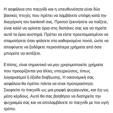
Η ασφάλεια στο παιχνίδι και η υπευθυνότητα είναι δύο
βασικές πτυχές που πρέπει να λαμβάνετε υπόψη κατά την
διαχείριση του bankroll σας. Προτού ξεκινήσετε να παίζετε,
είναι καλό να ορίσετε όρια στις δαπάνες σας και να τηρείτε
αυτά τα όρια αυστηρά. Πρέπει να είστε προετοιμασμένοι να
σταματήσετε όταν φτάσετε στο καθορισμένο ποσό, ώστε να
αποφύγετε να ξοδέψετε περισσότερα χρήματα από όσα
μπορείτε να αντέξετε.
Επίσης, είναι σημαντικό να μην χρησιμοποιείτε χρήματα
που προορίζονται για άλλες υποχρεώσεις, όπως
λογαριασμοί ή έξοδα διαβίωσης. Η οικονομική σας
ασφάλεια θα πρέπει πάντα να είναι προτεραιότητα.
Σκεφτείτε το παιχνίδι ως μια μορφή ψυχαγωγίας, και όχι ως
μέσο κέρδους. Αυτό θα σας βοηθήσει να διατηρείτε την
ψυχραιμία σας και να απολαμβάνετε το παιχνίδι με πιο υγιή
τρόπο.