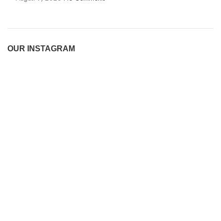
OUR INSTAGRAM