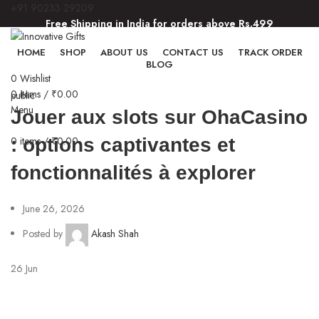
+91 90233 29209
Free Shipping in India for orders above Rs.499
Free Shipping in India for orders above Rs.499
HOME
SHOP
ABOUT US
CONTACT US
TRACK ORDER
BLOG
0
Wishlist
0
items
/
₹
0.00
public
Menu
Jouer aux slots sur OhaCasino
0
items
/
₹
0.00
: options captivantes et
fonctionnalités à explorer
June 26, 2026
Posted by
Akash Shah
26
Jun