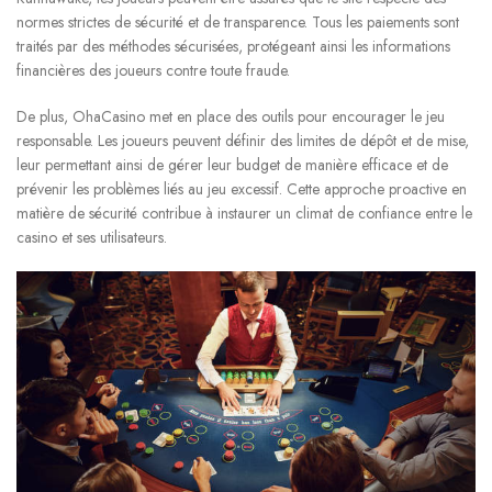
normes strictes de sécurité et de transparence. Tous les paiements sont
traités par des méthodes sécurisées, protégeant ainsi les informations
financières des joueurs contre toute fraude.
De plus, OhaCasino met en place des outils pour encourager le jeu
responsable. Les joueurs peuvent définir des limites de dépôt et de mise,
leur permettant ainsi de gérer leur budget de manière efficace et de
prévenir les problèmes liés au jeu excessif. Cette approche proactive en
matière de sécurité contribue à instaurer un climat de confiance entre le
casino et ses utilisateurs.