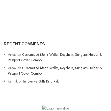
RECENT COMMENTS
Arnav
on
Customized Men’s Wallet, Keychain, Sunglass Holder &
Passport Cover Combo
Arnav
on
Customized Men’s Wallet, Keychain, Sunglass Holder &
Passport Cover Combo
Karthik
on
Innovative Gifts King Rakhi