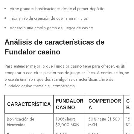
Atrae grandes bonificaciones desde el primer depósito.
Fácil y rápida creación de cuenta en minutos.
Acceso a una amplia gama de juegos de casino.
Análisis de características de
Fundalor casino
Para entender mejor lo que Fundalor casino tiene para ofrecer, es útil
compararlo con otras plataformas de juego en línea. A continuación, se
presenta una tabla que destaca algunas características clave de
Fundalor casino frente a su competencia.
FUNDALOR
COMPETIDOR
CO
CARACTERÍSTICA
CASINO
A
B
Bonificación de
100% hasta
50% hasta $1,500
150%
bienvenida
$2,000 MXN
MXN
$2,