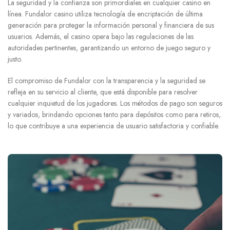
La seguridad y la confianza son primordiales en cualquier casino en
línea. Fundalor casino utiliza tecnología de encriptación de última
generación para proteger la información personal y financiera de sus
usuarios. Además, el casino opera bajo las regulaciones de las
autoridades pertinentes, garantizando un entorno de juego seguro y
justo.
El compromiso de Fundalor con la transparencia y la seguridad se
refleja en su servicio al cliente, que está disponible para resolver
cualquier inquietud de los jugadores. Los métodos de pago son seguros
y variados, brindando opciones tanto para depósitos como para retiros,
lo que contribuye a una experiencia de usuario satisfactoria y confiable.