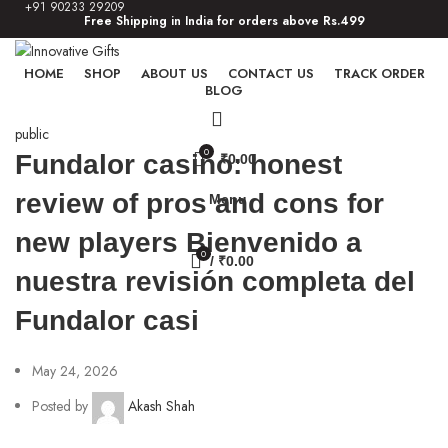
+91 90233 29209
Free Shipping in India for orders above Rs.499
Free Shipping in India for orders above Rs.499
HOME
SHOP
ABOUT US
CONTACT US
TRACK ORDER
BLOG
public
0
Fundalor casino: honest
₹
0.00
review of pros and cons for
Menu
new players Bienvenido a
0
/
₹
0.00
nuestra revisión completa del
Fundalor casi
May 24, 2026
Posted by
Akash Shah