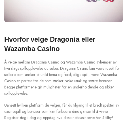
Hvorfor velge Dragonia eller
Wazamba Casino
Å velge mellom Dragonia Casino og Wazamba Casino avhenger av
hva slags spillopplevelse du søker. Dragonia Casino kan være ideelt for
spillere som ønsker et unikt tema og forskjellige spill, mens Wazamba
Casino er perfekt for de som ønsker raske uttak og større bonuser.
Begge plattformene gir muligheter for en underholdende og sikker
spillopplevelse.
Uansett hvilken plattform du velger, får du tilgang til et bredt spekter av
casinospill og bonuser som kan forbedre dine sjanser til å vinne.
Registrer deg i dag og oppdag hva disse nettcasinoene har å tilby!