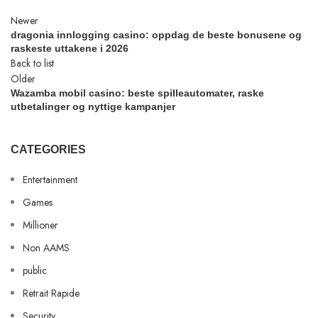
Newer
dragonia innlogging casino: oppdag de beste bonusene og
raskeste uttakene i 2026
Back to list
Older
Wazamba mobil casino: beste spilleautomater, raske
utbetalinger og nyttige kampanjer
CATEGORIES
Entertainment
Games
Millioner
Non AAMS
public
Retrait Rapide
Security