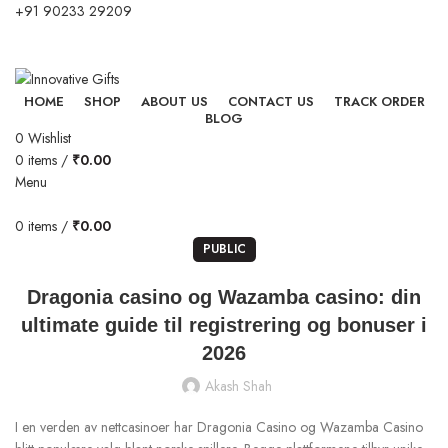
+91 90233 29209
Free Shipping in India for orders above Rs.499
Free Shipping in India for orders above Rs.499
HOME
SHOP
ABOUT US
CONTACT US
TRACK ORDER
BLOG
0
Wishlist
0
items
/
₹
0.00
Menu
0
items
/
₹
0.00
PUBLIC
Dragonia casino og Wazamba casino: din
ultimate guide til registrering og bonuser i
2026
Akash Shah
I en verden av nettcasinoer har Dragonia Casino og Wazamba Casino