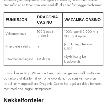
Nedenfor er en tabell som viser nøkkelfunksjoner for begge plattformer.
DRAGONIA
FUNKSJON
WAZAMBA CASINO
CASINO
100% opp til
100% opp til 5,000 kr +
Velkomstbonus
3,000 kr
200 gratisspinn
Ja (Bitcoin, Ethereum,
Kryptovaluta støtte
Ja
USDT)
Øyeblikkelig for
Uttaksbehandlingstid
1-3 dager
kryptovaluta
Som vi kan se, tilbyr Wazamba Casino en mer generøs velkomstbonus
og raskere uttaksalternativer for kryptovaluta, noe som kan være en
fordel for mange spillere. Dragonia Casino har også attraktive bonuser,
men med noe lengre uttaksprosess.
Nøkkelfordeler