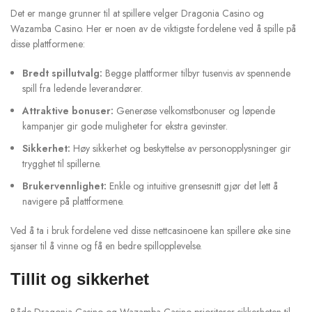
Det er mange grunner til at spillere velger Dragonia Casino og
Wazamba Casino. Her er noen av de viktigste fordelene ved å spille på
disse plattformene:
Bredt spillutvalg:
Begge plattformer tilbyr tusenvis av spennende
spill fra ledende leverandører.
Attraktive bonuser:
Generøse velkomstbonuser og løpende
kampanjer gir gode muligheter for ekstra gevinster.
Sikkerhet:
Høy sikkerhet og beskyttelse av personopplysninger gir
trygghet til spillerne.
Brukervennlighet:
Enkle og intuitive grensesnitt gjør det lett å
navigere på plattformene.
Ved å ta i bruk fordelene ved disse nettcasinoene kan spillere øke sine
sjanser til å vinne og få en bedre spillopplevelse.
Tillit og sikkerhet
Både Dragonia Casino og Wazamba Casino prioriterer sikkerheten til