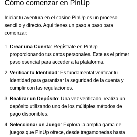
Cómo comenzar en PinUp
Iniciar tu aventura en el casino PinUp es un proceso
sencillo y directo. Aquí tienes un paso a paso para
comenzar:
Crear una Cuenta:
Regístrate en PinUp
proporcionando tus datos personales. Este es el primer
paso esencial para acceder a la plataforma.
Verificar tu Identidad:
Es fundamental verificar tu
identidad para garantizar la seguridad de la cuenta y
cumplir con las regulaciones.
Realizar un Depósito:
Una vez verificado, realiza un
depósito utilizando uno de los múltiples métodos de
pago disponibles.
Seleccionar un Juego:
Explora la amplia gama de
juegos que PinUp ofrece, desde tragamonedas hasta