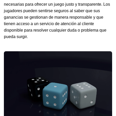
necesarias para ofrecer un juego justo y transparente. Los
jugadores pueden sentirse seguros al saber que sus
ganancias se gestionan de manera responsable y que
tienen acceso a un servicio de atención al cliente
disponible para resolver cualquier duda o problema que
pueda surgir.