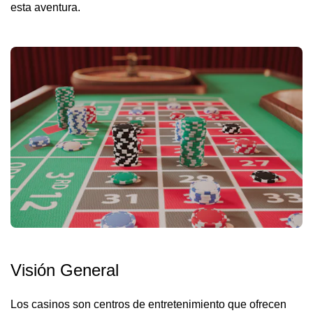
esta aventura.
Visión General
Los casinos son centros de entretenimiento que ofrecen