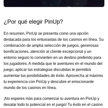
¿Por qué elegir PinUp?
En resumen, PinUp se presenta como una opción
destacada para los entusiastas de los casinos en línea. Su
combinación de amplia selección de juegos, generosas
bonificaciones, atención al cliente excepcional y un
entorno seguro lo convierten en un destino preferido para
los jugadores. A medida que te aventures en el mundo del
juego, aplicar las estrategias discutidas te permitirá
aumentar tus posibilidades de éxito. Aprovecha al máximo
tu experiencia con PinUp y descubre el emocionante
mundo de los casinos en línea.
¡No esperes más para comenzar tu aventura en PinUp y
desatar todo tu potencial en el juego! Tu éxito en el casino