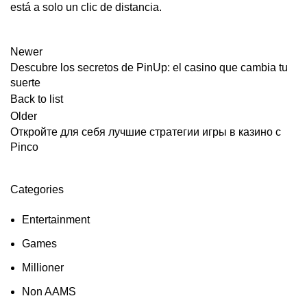
está a solo un clic de distancia.
Newer
Descubre los secretos de PinUp: el casino que cambia tu
suerte
Back to list
Older
Откройте для себя лучшие стратегии игры в казино с
Pinco
Categories
Entertainment
Games
Millioner
Non AAMS