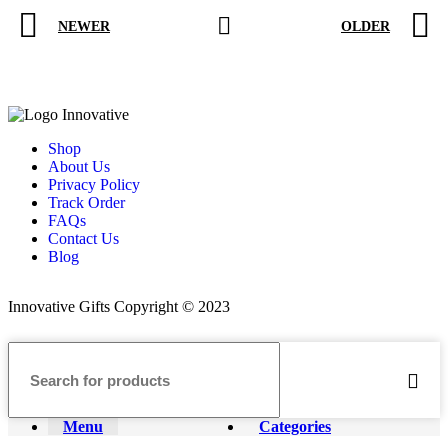
NEWER
OLDER
Shop
About Us
Privacy Policy
Track Order
FAQs
Contact Us
Blog
Innovative Gifts Copyright © 2023
Menu
Categories