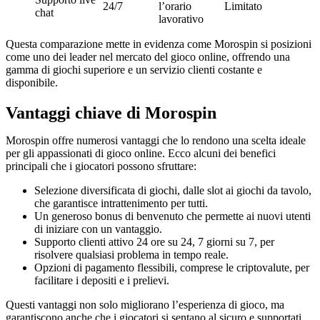
24/7
l’orario
Limitato
chat
lavorativo
Questa comparazione mette in evidenza come Morospin si posizioni
come uno dei leader nel mercato del gioco online, offrendo una
gamma di giochi superiore e un servizio clienti costante e
disponibile.
Vantaggi chiave di Morospin
Morospin offre numerosi vantaggi che lo rendono una scelta ideale
per gli appassionati di gioco online. Ecco alcuni dei benefici
principali che i giocatori possono sfruttare:
Selezione diversificata di giochi, dalle slot ai giochi da tavolo,
che garantisce intrattenimento per tutti.
Un generoso bonus di benvenuto che permette ai nuovi utenti
di iniziare con un vantaggio.
Supporto clienti attivo 24 ore su 24, 7 giorni su 7, per
risolvere qualsiasi problema in tempo reale.
Opzioni di pagamento flessibili, comprese le criptovalute, per
facilitare i depositi e i prelievi.
Questi vantaggi non solo migliorano l’esperienza di gioco, ma
garantiscono anche che i giocatori si sentano al sicuro e supportati