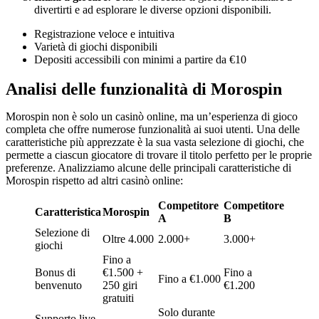
divertirti e ad esplorare le diverse opzioni disponibili.
Registrazione veloce e intuitiva
Varietà di giochi disponibili
Depositi accessibili con minimi a partire da €10
Analisi delle funzionalità di Morospin
Morospin non è solo un casinò online, ma un’esperienza di gioco
completa che offre numerose funzionalità ai suoi utenti. Una delle
caratteristiche più apprezzate è la sua vasta selezione di giochi, che
permette a ciascun giocatore di trovare il titolo perfetto per le proprie
preferenze. Analizziamo alcune delle principali caratteristiche di
Morospin rispetto ad altri casinò online:
Competitore
Competitore
Caratteristica
Morospin
A
B
Selezione di
Oltre 4.000
2.000+
3.000+
giochi
Fino a
Bonus di
€1.500 +
Fino a
Fino a €1.000
benvenuto
250 giri
€1.200
gratuiti
Solo durante
Supporto live