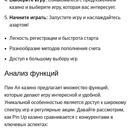
казино и выберите игру, которая вас интересует.
Начните играть:
Запустите игру и наслаждайтесь
азартом!
Легкость регистрации и быстрота старта
Разнообразие методов пополнения счета
Доступ к большому выбору игр
Анализ функций
Пин Ап казино предлагает множество функций,
которые делают игру интересной и удобной.
Уникальной особенностью является доступ к широкому
спектру игр и регулярные акции. Давайте рассмотрим,
как Pin Up казино сравнивается с конкурентами в
ключевых аспектах: