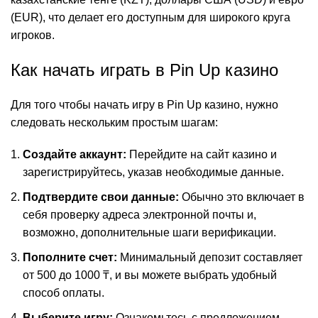
(EUR), что делает его доступным для широкого круга
игроков.
Как начать играть в Pin Up казино
Для того чтобы начать игру в Pin Up казино, нужно
следовать нескольким простым шагам:
Создайте аккаунт:
Перейдите на сайт казино и
зарегистрируйтесь, указав необходимые данные.
Подтвердите свои данные:
Обычно это включает в
себя проверку адреса электронной почты и,
возможно, дополнительные шаги верификации.
Пополните счет:
Минимальный депозит составляет
от 500 до 1000 ₸, и вы можете выбрать удобный
способ оплаты.
Выберите игру:
Ознакомьтесь с предложением