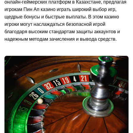
онлайн-геймерских платформ в Казахстане, предлагая
игрокам
Пин Ап казино играть
широкий выбор игр,
щедрые бонусы и быстрые выплаты. В этом казино
игроки могут наслаждаться безопасной игрой
благодаря высоким стандартам защиты аккаунтов и
надежным методам зачисления и вывода средств.