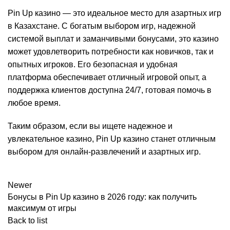
Pin Up казино — это идеальное место для азартных игр
в Казахстане. С богатым выбором игр, надежной
системой выплат и заманчивыми бонусами, это казино
может удовлетворить потребности как новичков, так и
опытных игроков. Его безопасная и удобная
платформа обеспечивает отличный игровой опыт, а
поддержка клиентов доступна 24/7, готовая помочь в
любое время.
Таким образом, если вы ищете надежное и
увлекательное казино, Pin Up казино станет отличным
выбором для онлайн-развлечений и азартных игр.
Newer
Бонусы в Pin Up казино в 2026 году: как получить
максимум от игры
Back to list