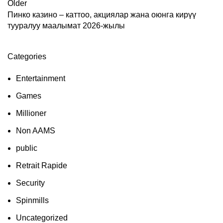
Older
Пинко казино – каттоо, акциялар жана оюнга кирүү
тууралуу маалымат 2026-жылы
Categories
Entertainment
Games
Millioner
Non AAMS
public
Retrait Rapide
Security
Spinmills
Uncategorized