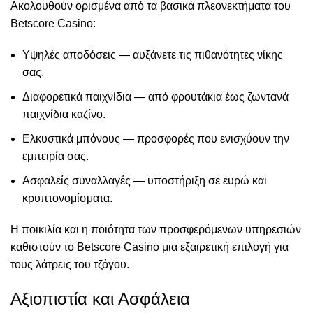
Ακολουθούν ορισμένα από τα βασικά πλεονεκτήματα του
Betscore Casino:
Υψηλές αποδόσεις — αυξάνετε τις πιθανότητες νίκης
σας.
Διαφορετικά παιχνίδια — από φρουτάκια έως ζωντανά
παιχνίδια καζίνο.
Ελκυστικά μπόνους — προσφορές που ενισχύουν την
εμπειρία σας.
Ασφαλείς συναλλαγές — υποστήριξη σε ευρώ και
κρυπτονομίσματα.
Η ποικιλία και η ποιότητα των προσφερόμενων υπηρεσιών
καθιστούν το Betscore Casino μια εξαιρετική επιλογή για
τους λάτρεις του τζόγου.
Αξιοπιστία και Ασφάλεια