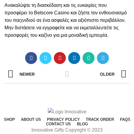
Ανακαλύψτε τη διασκέδαση και τις ευκαιρίες που
προσφέρει το Betscore Casino και ζήστε τον ενθουσιασμό
του παιχνιδιού σε ένα ασφαλές και αξιόπιστο περιβάλλον.
Μην διστάσετε να εγγραφείτε και να εκμεταλλευτείτε τις
προσφορές του καζίνο για μια μοναδική εμπειρία.
NEWER
OLDER
SHOP
ABOUT US
PRIVACY POLICY
TRACK ORDER
FAQS
CONTACT US
BLOG
Innovative Gifts Copyright © 2023