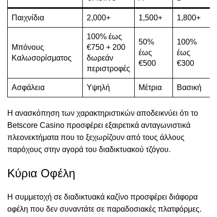
Παιχνίδια
2,000+
1,500+
1,800+
100% έως
50%
100%
Μπόνους
€750 + 200
έως
έως
Καλωσορίσματος
δωρεάν
€500
€300
περιστροφές
Ασφάλεια
Υψηλή
Μέτρια
Βασική
Η ανασκόπηση των χαρακτηριστικών αποδεικνύει ότι το
Betscore Casino προσφέρει εξαιρετικά ανταγωνιστικά
πλεονεκτήματα που το ξεχωρίζουν από τους άλλους
παρόχους στην αγορά του διαδικτυακού τζόγου.
Κύρια Οφέλη
Η συμμετοχή σε διαδικτυακά καζίνο προσφέρει διάφορα
οφέλη που δεν συναντάτε σε παραδοσιακές πλατφόρμες.