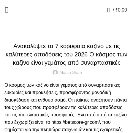
Free Shipping in India for orders above Rs.499
0
/
₹
0.00
PUBLIC
Ανακαλύψτε τα 7 κορυφαία καζίνο με τις
καλύτερες αποδόσεις του 2026 Ο κόσμος των
καζίνο είναι γεμάτος από συναρπαστικές
Akash Shah
Ο κόσμος των καζίνο είναι γεμάτος από συναρπαστικές
ευκαιρίες και προκλήσεις, προσφέροντας μοναδική
διασκέδαση και ενθουσιασμό. Οι παίκτες αναζητούν πάντα
τους χώρους που προσφέρουν τις καλύτερες αποδόσεις
και τις πιο ελκυστικές προσφορές. Ένα από αυτά τα καζίνο
που ξεχωρίζει είναι το
https://betscore-gr.com/
, που
φημίζεται για την πληθώρα παιχνιδιών και τις εξαιρετικές