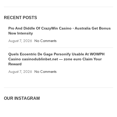
RECENT POSTS
Pro And Diddle Of CrazyWin Casino ◦ Australia Get Bonus
Now Intensity
August 7, 2026
No Comments
Quels Eccentric De Gage Personify Usable At WOWPH
Casino casinodublinbet.net — zone euro Claim Your
Reward
August 7, 2026
No Comments
OUR INSTAGRAM