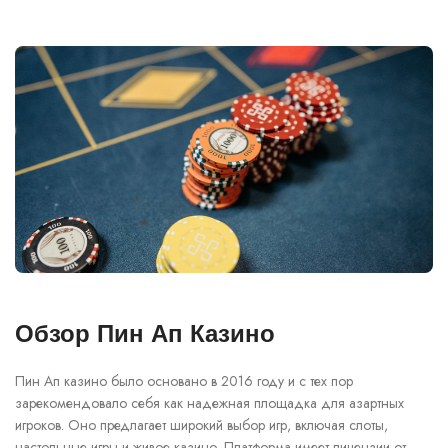
Обзор Пин Ап Казино
Пин Ап казино было основано в 2016 году и с тех пор
зарекомендовало себя как надежная площадка для азартных
игроков. Оно предлагает широкий выбор игр, включая слоты,
настольные игры и живое казино. Платформа имеет лицензии от