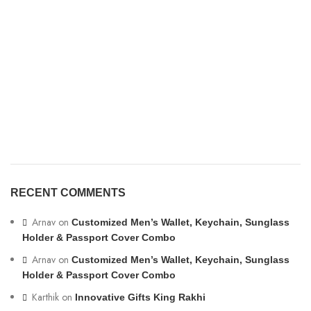
RECENT COMMENTS
Arnav
on
Customized Men’s Wallet, Keychain, Sunglass
Holder & Passport Cover Combo
Arnav
on
Customized Men’s Wallet, Keychain, Sunglass
Holder & Passport Cover Combo
Karthik
on
Innovative Gifts King Rakhi