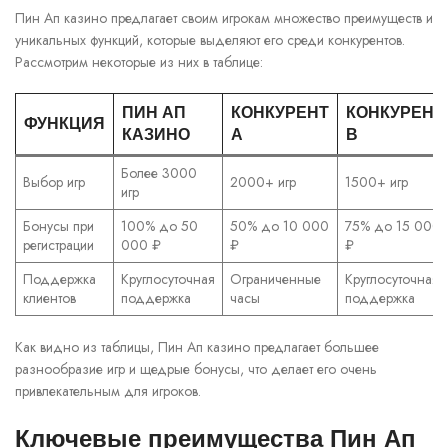
Пин Ап казино предлагает своим игрокам множество преимуществ и
уникальных функций, которые выделяют его среди конкурентов.
Рассмотрим некоторые из них в таблице:
ПИН АП
КОНКУРЕНТ
КОНКУРЕНТ
ФУНКЦИЯ
КАЗИНО
A
B
Более 3000
Выбор игр
2000+ игр
1500+ игр
игр
Бонусы при
100% до 50
50% до 10 000
75% до 15 000
регистрации
000 ₽
₽
₽
Поддержка
Круглосуточная
Ограниченные
Круглосуточная
клиентов
поддержка
часы
поддержка
Как видно из таблицы, Пин Ап казино предлагает большее
разнообразие игр и щедрые бонусы, что делает его очень
привлекательным для игроков.
Ключевые преимущества Пин Ап