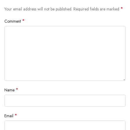
*
Your email address will not be published.
Required fields are marked
*
Comment
*
Name
*
Email