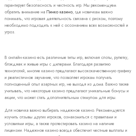
гарантирует безопасность и честность игр. Мы рекомендуем
обратить внимание на
Пинко казино
, где новичкам важно
понимать, что игровая деятельность связана с риском, поэтому
необходимо подходить к ней с осознанием всех возможностей и
угроз.
В онлайн-казино есть различные типы игр, включая слоты, рулетку,
блэкджек и живые игры с дилерами. Благодаря развитию
технологий, многие казино предлагают высококачественную графику
и реалистичное звучание, что позволяет игрокам получать
полноценный опыт азартных игр, не выходя из дома. Важно также
учитывать, что некоторые казино предлагают уникальные бонусы и
акции, что может стать дополнительным стимулом для игры.
Для новичка важно выбирать надежное казино. Рекомендуется
изучить отзывы других игроков, ознакомиться с правилами и
условиями игры, а также протестировать казино на наличие
лицензии. Надежное казино всегда обеспечит честные выплаты и