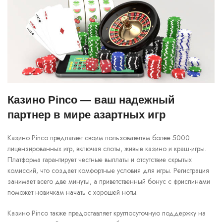
Казино Pinco — ваш надежный
партнер в мире азартных игр
Казино Pinco предлагает своим пользователям более 5000
лицензированных игр, включая слоты, живые казино и краш-игры.
Платформа гарантирует честные выплаты и отсутствие скрытых
комиссий, что создает комфортные условия для игры. Регистрация
занимает всего две минуты, а приветственный бонус с фриспинами
поможет новичкам начать с хорошей ноты.
Казино Pinco также предоставляет круглосуточную поддержку на