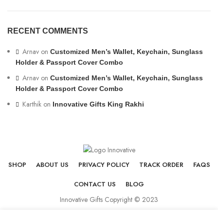
RECENT COMMENTS
Arnav
on
Customized Men’s Wallet, Keychain, Sunglass
Holder & Passport Cover Combo
Arnav
on
Customized Men’s Wallet, Keychain, Sunglass
Holder & Passport Cover Combo
Karthik
on
Innovative Gifts King Rakhi
SHOP
ABOUT US
PRIVACY POLICY
TRACK ORDER
FAQS
CONTACT US
BLOG
Innovative Gifts Copyright © 2023