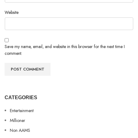
Website
Save my name, email, and website in this browser for the next time I
comment.
CATEGORIES
Entertainment
Millioner
Non AAMS