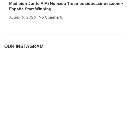
Medición Junto A Mi Nómada Truco posidocasinoes.com •
España Start Winning
August 6, 2026
No Comments
OUR INSTAGRAM