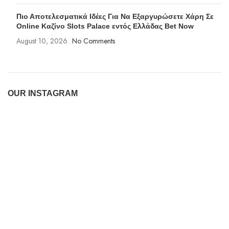
Πιο Αποτελεσματικά Ιδέες Για Να Εξαργυρώσετε Χάρη Σε
Online Καζίνο Slots Palace εντός Ελλάδας Bet Now
August 10, 2026
No Comments
OUR INSTAGRAM