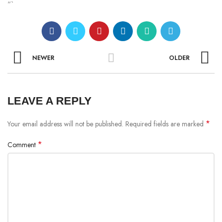
“`
NEWER
OLDER
LEAVE A REPLY
*
Your email address will not be published.
Required fields are marked
*
Comment