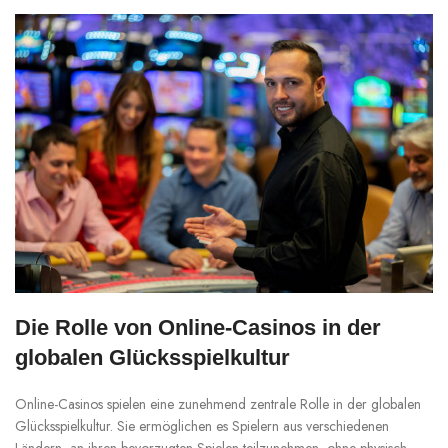
Die Rolle von Online-Casinos in der
globalen Glücksspielkultur
Online-Casinos spielen eine zunehmend zentrale Rolle in der globalen
Glücksspielkultur. Sie ermöglichen es Spielern aus verschiedenen
Ländern, an ihren bevorzugten Spielen teilzunehmen, ohne physisch