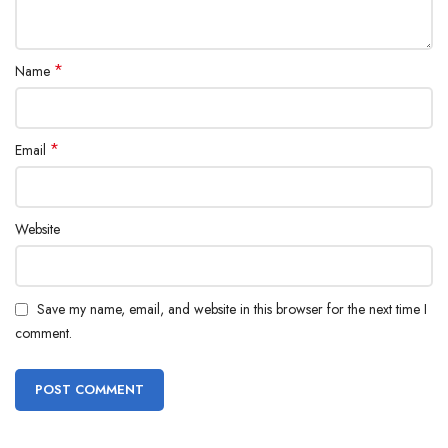
*
Name
*
Email
Website
Save my name, email, and website in this browser for the next time I
comment.