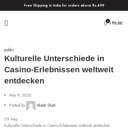
Free Shipping in India for orders above Rs.499
0
/
₹
0.00
public
Kulturelle Unterschiede in
Casino-Erlebnissen weltweit
entdecken
May 9, 2026
Posted by
Akash Shah
09
May
Kulturelle Unterschiede in Casino-Erlebnissen weltweit entdecken