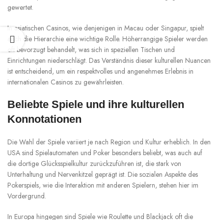
gewertet.
In asiatischen Casinos, wie denjenigen in Macau oder Singapur, spielt
auch die Hierarchie eine wichtige Rolle. Höherrangige Spieler werden
oft bevorzugt behandelt, was sich in speziellen Tischen und
Einrichtungen niederschlägt. Das Verständnis dieser kulturellen Nuancen
ist entscheidend, um ein respektvolles und angenehmes Erlebnis in
internationalen Casinos zu gewährleisten.
Beliebte Spiele und ihre kulturellen
Konnotationen
Die Wahl der Spiele variiert je nach Region und Kultur erheblich. In den
USA sind Spielautomaten und Poker besonders beliebt, was auch auf
die dortige Glücksspielkultur zurückzuführen ist, die stark von
Unterhaltung und Nervenkitzel geprägt ist. Die sozialen Aspekte des
Pokerspiels, wie die Interaktion mit anderen Spielern, stehen hier im
Vordergrund.
In Europa hingegen sind Spiele wie Roulette und Blackjack oft die