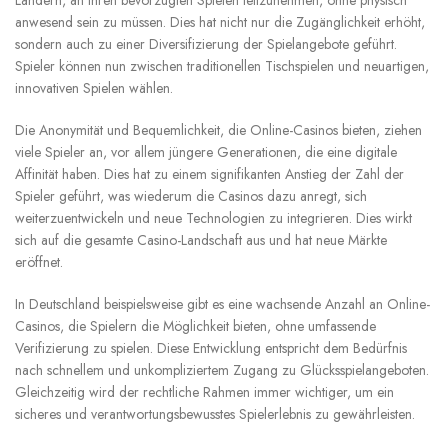
anwesend sein zu müssen. Dies hat nicht nur die Zugänglichkeit erhöht,
sondern auch zu einer Diversifizierung der Spielangebote geführt.
Spieler können nun zwischen traditionellen Tischspielen und neuartigen,
innovativen Spielen wählen.
Die Anonymität und Bequemlichkeit, die Online-Casinos bieten, ziehen
viele Spieler an, vor allem jüngere Generationen, die eine digitale
Affinität haben. Dies hat zu einem signifikanten Anstieg der Zahl der
Spieler geführt, was wiederum die Casinos dazu anregt, sich
weiterzuentwickeln und neue Technologien zu integrieren. Dies wirkt
sich auf die gesamte Casino-Landschaft aus und hat neue Märkte
eröffnet.
In Deutschland beispielsweise gibt es eine wachsende Anzahl an Online-
Casinos, die Spielern die Möglichkeit bieten, ohne umfassende
Verifizierung zu spielen. Diese Entwicklung entspricht dem Bedürfnis
nach schnellem und unkompliziertem Zugang zu Glücksspielangeboten.
Gleichzeitig wird der rechtliche Rahmen immer wichtiger, um ein
sicheres und verantwortungsbewusstes Spielerlebnis zu gewährleisten.