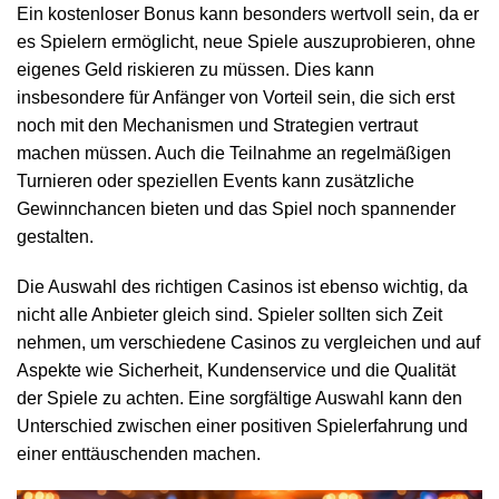
Ein kostenloser Bonus kann besonders wertvoll sein, da er
es Spielern ermöglicht, neue Spiele auszuprobieren, ohne
eigenes Geld riskieren zu müssen. Dies kann
insbesondere für Anfänger von Vorteil sein, die sich erst
noch mit den Mechanismen und Strategien vertraut
machen müssen. Auch die Teilnahme an regelmäßigen
Turnieren oder speziellen Events kann zusätzliche
Gewinnchancen bieten und das Spiel noch spannender
gestalten.
Die Auswahl des richtigen Casinos ist ebenso wichtig, da
nicht alle Anbieter gleich sind. Spieler sollten sich Zeit
nehmen, um verschiedene Casinos zu vergleichen und auf
Aspekte wie Sicherheit, Kundenservice und die Qualität
der Spiele zu achten. Eine sorgfältige Auswahl kann den
Unterschied zwischen einer positiven Spielerfahrung und
einer enttäuschenden machen.