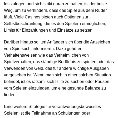
festzulegen und sich strikt daran zu halten, ist der beste
Weg, um zu verhindern, dass das Spiel aus dem Ruder
läuft. Viele Casinos bieten auch Optionen zur
Selbstbeschränkung, die es den Spielern ermöglichen,
Limits für Einzahlungen und Einsätze zu setzen.
Darüber hinaus sollten Anfänger sich über die Anzeichen
von Spielsucht informieren. Dazu gehören
Verhaltensweisen wie das Verheimlichen von
Spielverhalten, das ständige Bedürfnis zu spielen oder das
Verwenden von Geld, das für andere wichtige Ausgaben
vorgesehen ist. Wenn man sich in einer solchen Situation
befindet, ist es ratsam, sich Hilfe zu suchen oder Pausen
vom Spielen einzulegen, um eine gesunde Balance zu
finden.
Eine weitere Strategie für verantwortungsbewusstes
Spielen ist die Teilnahme an Schulungen oder