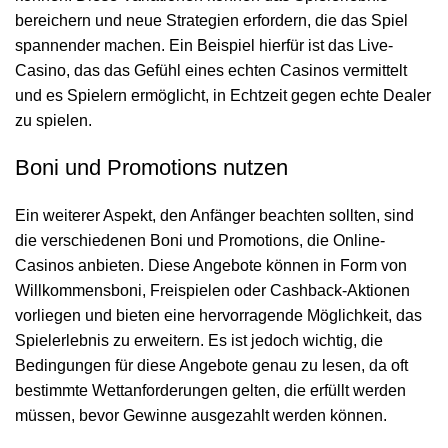
bereichern und neue Strategien erfordern, die das Spiel
spannender machen. Ein Beispiel hierfür ist das Live-
Casino, das das Gefühl eines echten Casinos vermittelt
und es Spielern ermöglicht, in Echtzeit gegen echte Dealer
zu spielen.
Boni und Promotions nutzen
Ein weiterer Aspekt, den Anfänger beachten sollten, sind
die verschiedenen Boni und Promotions, die Online-
Casinos anbieten. Diese Angebote können in Form von
Willkommensboni, Freispielen oder Cashback-Aktionen
vorliegen und bieten eine hervorragende Möglichkeit, das
Spielerlebnis zu erweitern. Es ist jedoch wichtig, die
Bedingungen für diese Angebote genau zu lesen, da oft
bestimmte Wettanforderungen gelten, die erfüllt werden
müssen, bevor Gewinne ausgezahlt werden können.