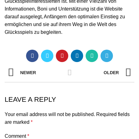
Glücksspielinteressierten ist. Mit einer Vielzahl von
Informationen, Boni und Unterstützung ist die Website
darauf ausgelegt, Anfängern den optimalen Einstieg zu
ermöglichen und sie auf ihrem Weg in die Welt des
Glücksspiels zu begleiten.
NEWER
OLDER
LEAVE A REPLY
Your email address will not be published.
Required fields
are marked
*
Comment
*