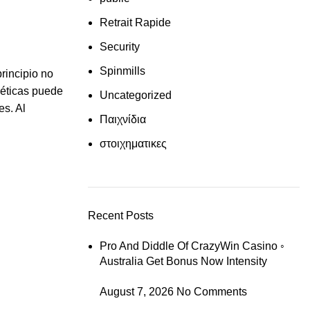
Retrait Rapide
Security
Spinmills
rincipio no
 éticas puede
Uncategorized
es. Al
Παιχνίδια
στοιχηματικες
Recent Posts
Pro And Diddle Of CrazyWin Casino ◦
Australia Get Bonus Now Intensity
August 7, 2026
No Comments