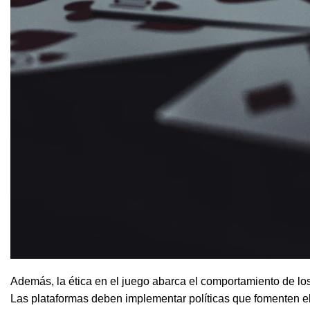
Además, la ética en el juego abarca el comportamiento de lo
Las plataformas deben implementar políticas que fomenten el