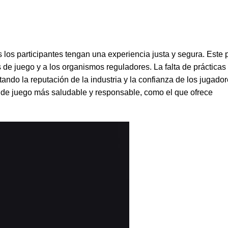
 los participantes tengan una experiencia justa y segura. Este p
s de juego y a los organismos reguladores. La falta de prácticas
tando la reputación de la industria y la confianza de los jugador
 de juego más saludable y responsable, como el que ofrece