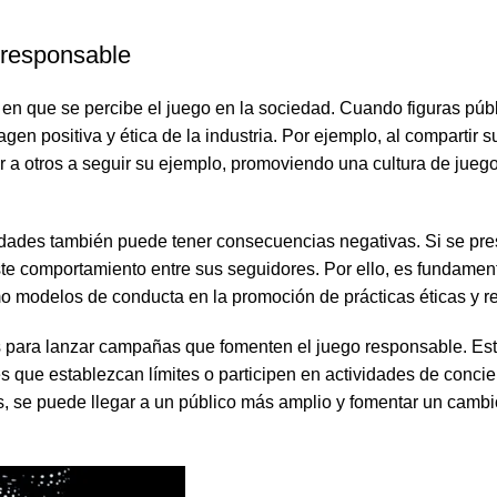
o responsable
 en que se percibe el juego en la sociedad. Cuando figuras púb
n positiva y ética de la industria. Por ejemplo, al compartir s
ar a otros a seguir su ejemplo, promoviendo una cultura de jueg
idades también puede tener consecuencias negativas. Si se pr
e comportamiento entre sus seguidores. Por ello, es fundament
mo modelos de conducta en la promoción de prácticas éticas y r
 para lanzar campañas que fomenten el juego responsable. Esta
 que establezcan límites o participen en actividades de conci
cas, se puede llegar a un público más amplio y fomentar un cambi