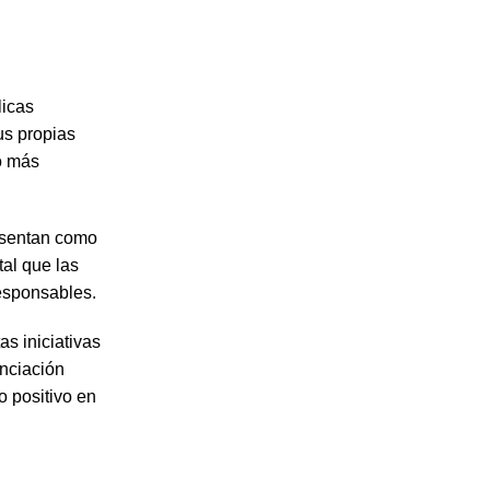
licas
us propias
o más
esentan como
al que las
esponsables.
s iniciativas
enciación
o positivo en