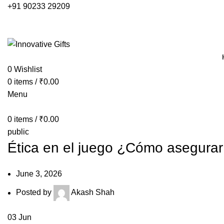
+91 90233 29209
0
Wishlist
0
items
/
₹
0.00
Menu
0
items
/
₹
0.00
public
Ética en el juego ¿Cómo asegurar
June 3, 2026
Posted by
Akash Shah
03
Jun