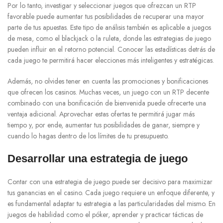
Por lo tanto, investigar y seleccionar juegos que ofrezcan un RTP
favorable puede aumentar tus posibilidades de recuperar una mayor
parte de tus apuestas. Este tipo de análisis también es aplicable a juegos
de mesa, como el blackjack o la ruleta, donde las estrategias de juego
pueden influir en el retorno potencial. Conocer las estadísticas detrás de
cada juego te permitirá hacer elecciones más inteligentes y estratégicas.
Además, no olvides tener en cuenta las promociones y bonificaciones
que ofrecen los casinos. Muchas veces, un juego con un RTP decente
combinado con una bonificación de bienvenida puede ofrecerte una
ventaja adicional. Aprovechar estas ofertas te permitirá jugar más
tiempo y, por ende, aumentar tus posibilidades de ganar, siempre y
cuando lo hagas dentro de los límites de tu presupuesto.
Desarrollar una estrategia de juego
Contar con una estrategia de juego puede ser decisivo para maximizar
tus ganancias en el casino. Cada juego requiere un enfoque diferente, y
es fundamental adaptar tu estrategia a las particularidades del mismo. En
juegos de habilidad como el póker, aprender y practicar tácticas de