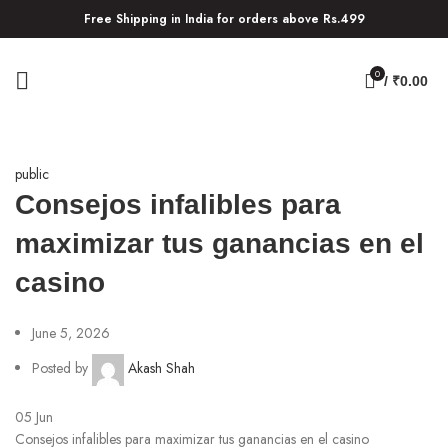
Free Shipping in India for orders above Rs.499
0
/
₹
0.00
public
Consejos infalibles para
maximizar tus ganancias en el
casino
June 5, 2026
Posted by
Akash Shah
05
Jun
Consejos infalibles para maximizar tus ganancias en el casino