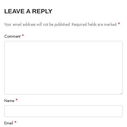
LEAVE A REPLY
*
Your email address will not be published.
Required fields are marked
*
Comment
*
Name
*
Email