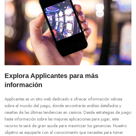
Explora Applicantes para más
información
Applicantes es un sitio web dedicado a ofrecer información valiosa
sobre el mundo del juego, donde encontrarás análisis detallados y
reseñas de las últimas tendencias en casinos. Desde estrategias de juego
hasta información sobre las mejores aplicaciones para jugar, este
recurso te será de gran ayuda para maximizar tus ganancias. Nuestro
objetivo es equiparte con el conocimiento que necesitas para tomar