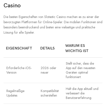
Casino
Die besten Eigenschaften von Slotastic Casino machen es zu einer der
bevorzugten Plattformen für Online-Spieler. Die mobilen Funktionen sind
besonders beeindruckend und bieten eine vielseitige und praktische
Lösung für alle Spieler.
WARUM ES
EIGENSCHAFT
DETAILS
WICHTIG IST
Stellt sicher, dass die
Erforderliche iOS-
2026 oder
App auf den neuesten
Version
neuer
Geräten optimal
funktioniert.
Hält die App aktuell und
Regelmäßige
Kompatibilität
verbessert die
Updates
sicherstellen
Benutzererfahrung.