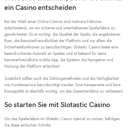
ein Casino entscheiden
Bei der Wahl eines Online-Casinos sind mehrere Faktoren
entscheidend, um ein sicheres und unterhaltsames Spielerlebnis zu
gewährleisten. Es ist wichtig, die Qualität der Spiele, die angebotenen
Boni, die Benutzerfreundlichkeit der Plattform und vor allem die
Sicherheitsfunktionen zu berücksichtigen. Slotastic Casino bietet eine
beeindruckende Auswahl an Spielen und ist bekannt für seine
benutzerfreundliche mobile App, die Spielern die Navigation und
Nutzung der Plattform erleichtert.
Zusätzlich sollten auch die Zahlungsmethoden und die Verfügbarkeit
von Kundenservice berücksichtigt werden. Eine transparente und faire
Bonuspolitik ist ebenfalls wichtig, um das Gesamterlebnis zu verbessern.
So starten Sie mit Slotastic Casino
Um das Spielerlebnis im Slotastic Casino optimal zu nutzen, befolgen
Sie diese einfachen Schritte: