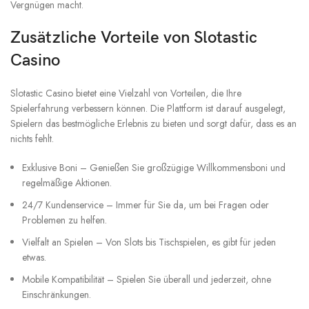
Vergnügen macht.
Zusätzliche Vorteile von Slotastic
Casino
Slotastic Casino bietet eine Vielzahl von Vorteilen, die Ihre
Spielerfahrung verbessern können. Die Plattform ist darauf ausgelegt,
Spielern das bestmögliche Erlebnis zu bieten und sorgt dafür, dass es an
nichts fehlt.
Exklusive Boni – Genießen Sie großzügige Willkommensboni und
regelmäßige Aktionen.
24/7 Kundenservice – Immer für Sie da, um bei Fragen oder
Problemen zu helfen.
Vielfalt an Spielen – Von Slots bis Tischspielen, es gibt für jeden
etwas.
Mobile Kompatibilität – Spielen Sie überall und jederzeit, ohne
Einschränkungen.