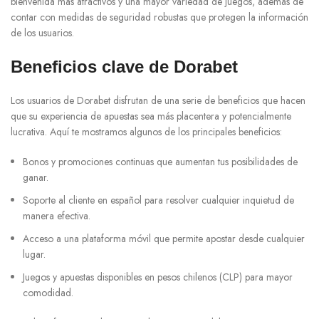
bienvenida más atractivos y una mayor variedad de juegos, además de
contar con medidas de seguridad robustas que protegen la información
de los usuarios.
Beneficios clave de Dorabet
Los usuarios de Dorabet disfrutan de una serie de beneficios que hacen
que su experiencia de apuestas sea más placentera y potencialmente
lucrativa. Aquí te mostramos algunos de los principales beneficios:
Bonos y promociones continuas que aumentan tus posibilidades de
ganar.
Soporte al cliente en español para resolver cualquier inquietud de
manera efectiva.
Acceso a una plataforma móvil que permite apostar desde cualquier
lugar.
Juegos y apuestas disponibles en pesos chilenos (CLP) para mayor
comodidad.