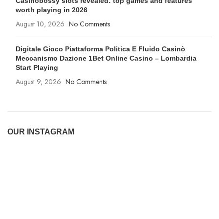
Casinobossy slots revealed: top games and features
worth playing in 2026
August 10, 2026
No Comments
Digitale Gioco Piattaforma Politica E Fluido Casinò
Meccanismo Dazione 1Bet Online Casino – Lombardia
Start Playing
August 9, 2026
No Comments
OUR INSTAGRAM