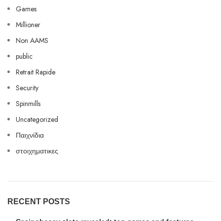
Games
Millioner
Non AAMS
public
Retrait Rapide
Security
Spinmills
Uncategorized
Παιχνίδια
στοιχηματικες
RECENT POSTS