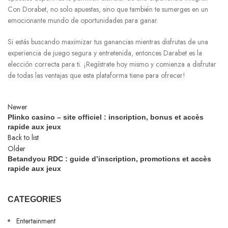
Con Dorabet, no solo apuestas, sino que también te sumerges en un
emocionante mundo de oportunidades para ganar.
Si estás buscando maximizar tus ganancias mientras disfrutas de una
experiencia de juego segura y entretenida, entonces Darabet es la
elección correcta para ti. ¡Regístrate hoy mismo y comienza a disfrutar
de todas las ventajas que esta plataforma tiene para ofrecer!
Newer
Plinko casino – site officiel : inscription, bonus et accès
rapide aux jeux
Back to list
Older
Betandyou RDC : guide d’inscription, promotions et accès
rapide aux jeux
CATEGORIES
Entertainment