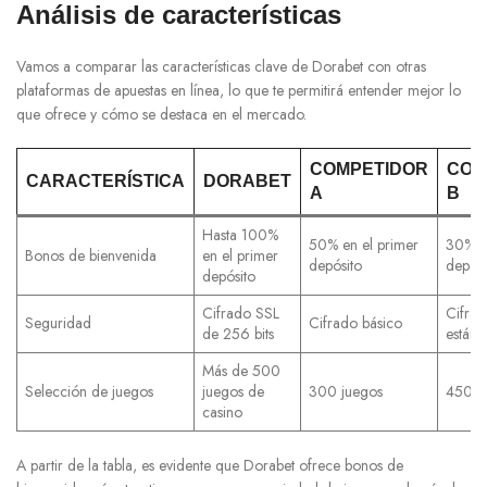
Análisis de características
Vamos a comparar las características clave de Dorabet con otras
plataformas de apuestas en línea, lo que te permitirá entender mejor lo
que ofrece y cómo se destaca en el mercado.
COMPETIDOR
COM
CARACTERÍSTICA
DORABET
A
B
Hasta 100%
50% en el primer
30% en
Bonos de bienvenida
en el primer
depósito
depósi
depósito
Cifrado SSL
Cifra
Seguridad
Cifrado básico
de 256 bits
estánd
Más de 500
Selección de juegos
juegos de
300 juegos
450 j
casino
A partir de la tabla, es evidente que Dorabet ofrece bonos de