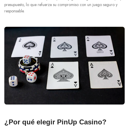
presupuesto, lo que refuerza su compromiso con un juego seguro y
responsable.
¿Por qué elegir PinUp Casino?