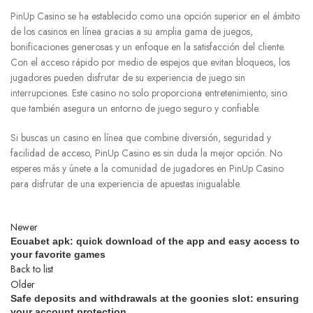
PinUp Casino se ha establecido como una opción superior en el ámbito
de los casinos en línea gracias a su amplia gama de juegos,
bonificaciones generosas y un enfoque en la satisfacción del cliente.
Con el acceso rápido por medio de espejos que evitan bloqueos, los
jugadores pueden disfrutar de su experiencia de juego sin
interrupciones. Este casino no solo proporciona entretenimiento, sino
que también asegura un entorno de juego seguro y confiable.
Si buscas un casino en línea que combine diversión, seguridad y
facilidad de acceso, PinUp Casino es sin duda la mejor opción. No
esperes más y únete a la comunidad de jugadores en PinUp Casino
para disfrutar de una experiencia de apuestas inigualable.
Newer
Ecuabet apk: quick download of the app and easy access to
your favorite games
Back to list
Older
Safe deposits and withdrawals at the goonies slot: ensuring
your account protection