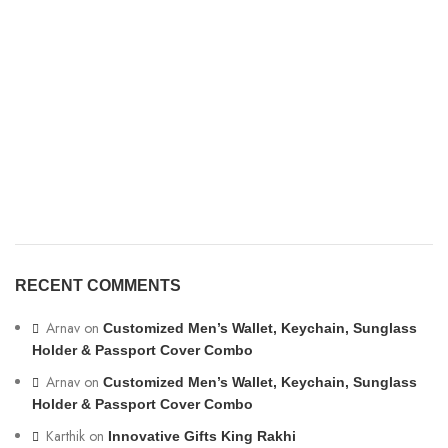
RECENT COMMENTS
Arnav
on
Customized Men’s Wallet, Keychain, Sunglass
Holder & Passport Cover Combo
Arnav
on
Customized Men’s Wallet, Keychain, Sunglass
Holder & Passport Cover Combo
Karthik
on
Innovative Gifts King Rakhi