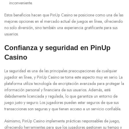
inconveniente.
Estos beneficios hacen que PinUp Casino se posicione como una de las
mejores opciones en el mercado actual de juegos en línea, ofreciendo
no solo diversión, sino también una experiencia gratificante para sus
usuarios.
Confianza y seguridad en PinUp
Casino
La seguridad es una de las principales preocupaciones de cualquier
jugador en línea, y PinUp Casino se toma este aspecto muy en serio. La
plataforma utiliza tecnología de encriptación avanzada para proteger la
información personal y financiera de sus usuarios. Además, está
debidamente licenciada y regulada, lo que garantiza un entorno de
juego justo y seguro. Los jugadores pueden estar seguros de que sus
transacciones son seguras y que tienen acceso a un servicio confiable.
Asimismo, PinUp Casino implementa prácticas responsables de juego,
ofreciendo herramientas para que los jugadores gestionen su tiempo y