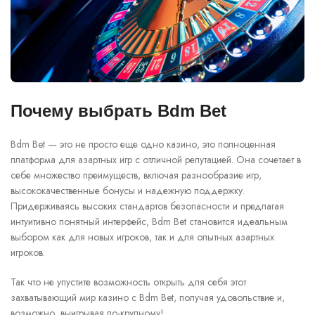
Почему выбрать Bdm Bet
Bdm Bet — это не просто еще одно казино, это полноценная
платформа для азартных игр с отличной репутацией. Она сочетает в
себе множество преимуществ, включая разнообразие игр,
высококачественные бонусы и надежную поддержку.
Придерживаясь высоких стандартов безопасности и предлагая
интуитивно понятный интерфейс, Bdm Bet становится идеальным
выбором как для новых игроков, так и для опытных азартных
игроков.
Так что не упустите возможность открыть для себя этот
захватывающий мир казино с Bdm Bet, получая удовольствие и,
возможно, выигрывая по-крупному!