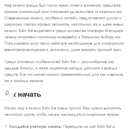
Мир казино всегда был полон ярких огней и волнений, предлагая
игрокам уникальный опыт получения удовольствия от азартных игр.
Современные казино, особенно онлайн, предоставляют доступ к
широкому спектру игровых автоматов, настольных игр и даже живых
казино. Bdm Bet выделяется среди множества платформ благодаря
своему интуитивно понятному интерфейсу и большому выбору игр.
Пользователи могут легко найти все необходимое для комфортного
времяпрепровождения и, возможно, даже выиграть крупный приз.
Среди основных особенностей Bdm Bet — разнообразие игр,
щедрые бонусы, а также надежные методы депозита и вывода
средств. Все это делает казино привлекательным для как новичков,
так и опытных игроков.
Как начать
Начать игру в казино Bdm Bet очень просто. Вам нужно выполнить
несколько шагов, чтобы начать наслаждаться азартными играми:
Создайте учетную запись:
Перейдите на сайт Bdm Bet и