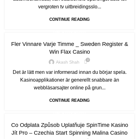
vergroten tv uitbreidingsslo...
CONTINUE READING
UNCATEGORIZED
Fler Vinnare Varje Timme _ Sweden Register &
Win Flax Casino
0
Akash Shah
Det är lätt men var informerad innan du börjar spela.
Kasinoapplikationer är generellt snabbare än
webbläsarsajter online på grun...
CONTINUE READING
UNCATEGORIZED
Co Odplata Způsob Uplatňuje SpinTime Kasino
Jít Pro – Czechia Start Spinning Malina Casino